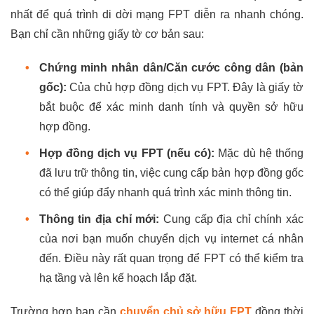
nhất để quá trình di dời mạng FPT diễn ra nhanh chóng.
Bạn chỉ cần những giấy tờ cơ bản sau:
•
Chứng minh nhân dân/Căn cước công dân (bản
gốc):
Của chủ hợp đồng dịch vụ FPT. Đây là giấy tờ
bắt buộc để xác minh danh tính và quyền sở hữu
hợp đồng.
•
Hợp đồng dịch vụ FPT (nếu có):
Mặc dù hệ thống
đã lưu trữ thông tin, việc cung cấp bản hợp đồng gốc
có thể giúp đẩy nhanh quá trình xác minh thông tin.
•
Thông tin địa chỉ mới:
Cung cấp địa chỉ chính xác
của nơi bạn muốn chuyển dịch vụ internet cá nhân
đến. Điều này rất quan trọng để FPT có thể kiểm tra
hạ tầng và lên kế hoạch lắp đặt.
Trường hợp bạn cần
chuyển chủ sở hữu FPT
đồng thời