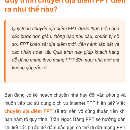
Quy trình chuyển địa điểm FPT diễn
ra như thế nào?
Quy trình chuyển địa điểm FPT được thực hiện qua
các bước đơn giản: thông báo nhu cầu, chuẩn bị hồ
sơ, FPT khảo sát địa điểm mới, tiến hành lắp đặt và
xác nhận hoàn tất. Quá trình này giúp khách hàng
dễ dàng mang theo mạng FPT đến ngôi nhà mới mà
không gặp rắc rối.
Bạn đang có kế hoạch chuyển nhà hay đổi văn phòng và
muốn tiếp tục sử dụng dịch vụ Internet FPT hiện tại? Việc
chuyển địa điểm FPT
sẽ trở nên vô cùng thuận tiện khi
bạn nắm rõ quy trình. Trần Ngọc Bằng FPT sẽ hướng dẫn
chi tiết các bước để đảm bảo bạn có thể di dời mạng FPT