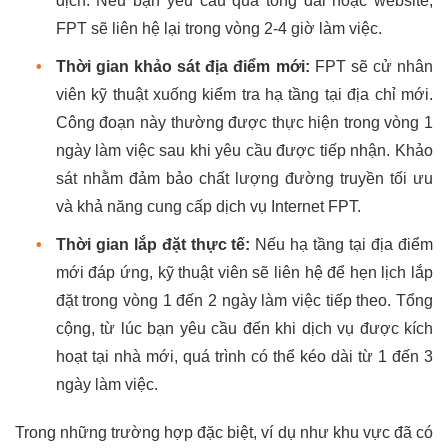
dịch. Nếu bạn yêu cầu qua tổng đài hoặc website,
FPT sẽ liên hệ lại trong vòng 2-4 giờ làm việc.
•
Thời gian khảo sát địa điểm mới:
FPT sẽ cử nhân
viên kỹ thuật xuống kiểm tra hạ tầng tại địa chỉ mới.
Công đoạn này thường được thực hiện trong vòng 1
ngày làm việc sau khi yêu cầu được tiếp nhận. Khảo
sát nhằm đảm bảo chất lượng đường truyền tối ưu
và khả năng cung cấp dịch vụ Internet FPT.
•
Thời gian lắp đặt thực tế:
Nếu hạ tầng tại địa điểm
mới đáp ứng, kỹ thuật viên sẽ liên hệ để hẹn lịch lắp
đặt trong vòng 1 đến 2 ngày làm việc tiếp theo. Tổng
cộng, từ lúc bạn yêu cầu đến khi dịch vụ được kích
hoạt tại nhà mới, quá trình có thể kéo dài từ 1 đến 3
ngày làm việc.
Trong những trường hợp đặc biệt, ví dụ như khu vực đã có