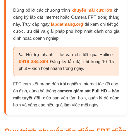
Đừng bỏ lỡ các chương trình
khuyến mãi cực lớn
khi
đăng ký lắp đặt Internet hoặc Camera FPT trong tháng
này. Truy cập ngay
lapdatmang.org
để xem chi tiết gói
cước, ưu đãi và giải pháp phù hợp nhất dành cho gia
đình hoặc doanh nghiệp.
📞 Hỗ trợ nhanh – tư vấn chi tiết qua Hotline:
0919.334.399
Đăng ký lắp đặt chỉ trong 10–15
phút – kích hoạt nhanh trong ngày.
FPT cam kết mang đến trải nghiệm Internet tốc độ cao,
ổn định, cùng hệ thống
camera giám sát Full HD – bảo
mật tuyệt đối
, giúp bạn yên tâm hơn, quản lý dễ dàng
hơn và nâng cao hiệu quả làm việc mỗi ngày.