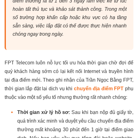
điểm thường là từ 1 đến 3 ngày làm việc kể từ lúc
hoàn tất thủ tục và khảo sát thành công. Trong một
số trường hợp khẩn cấp hoặc khu vực có hạ tầng
sẵn sàng, việc lắp đặt có thể được thực hiện nhanh
chóng ngay trong ngày.
FPT Telecom luôn nỗ lực tối ưu hóa thời gian chờ đợi để
quý khách hàng sớm có lại kết nối Internet và truyền hình
tại địa điểm mới. Theo ghi nhận của Trần Ngọc Bằng FPT,
thời gian lắp đặt lại dịch vụ khi
chuyển địa điểm FPT
phụ
thuộc vào một số yếu tố nhưng thường rất nhanh chóng:
•
Thời gian xử lý hồ sơ:
Sau khi bạn nộp đủ giấy tờ,
quá trình xác minh và duyệt yêu cầu chuyển địa điểm
thường mất khoảng 30 phút đến 1 giờ tại điểm giao