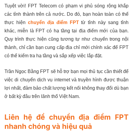
Tuyệt vời! FPT Telecom có phạm vi phủ sóng rộng khắp
các tỉnh thành trên cả nước. Do đó, bạn hoàn toàn có thể
thực hiện
chuyển địa điểm FPT
từ tỉnh này sang tỉnh
khác, miễn là FPT có hạ tầng tại địa điểm mới của bạn.
Quy trình thực hiện cũng tương tự như chuyển trong nội
thành, chỉ cần bạn cung cấp địa chỉ mới chính xác để FPT
có thể kiểm tra hạ tầng và sắp xếp việc lắp đặt.
Trần Ngọc Bằng FPT sẽ hỗ trợ bạn mọi thủ tục cần thiết để
việc di chuyển dịch vụ internet và truyền hình được thuận
lợi nhất, đảm bảo chất lượng kết nối không thay đổi dù bạn
ở bất kỳ đâu trên lãnh thổ Việt Nam.
Liên hệ để chuyển địa điểm FPT
nhanh chóng và hiệu quả