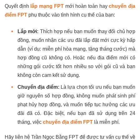
Quyết định
lắp mạng FPT
mới hoàn toàn hay
chuyển địa
điểm FPT
phụ thuộc vào tình hình cụ thể của bạn:
•
Lắp mới:
Thích hợp nếu bạn muốn thay đổi chủ hợp
đồng, muốn nhận các ưu đãi lắp đặt mới cực kỳ hấp
dẫn (ví dụ: miễn phí hòa mạng, tặng tháng cước) mà
hợp đồng cũ không có. Hoặc nếu địa điểm mới có
những gói cước tốt hơn nhiều so với gói cũ và bạn
không còn cam kết sử dụng.
•
Chuyển địa điểm:
Là lựa chọn tối ưu nếu bạn muốn
giữ nguyên số hợp đồng, không muốn phát sinh phí
phạt hủy hợp đồng, và muốn tiếp tục hưởng các ưu
đãi đã có. Đặc biệt, nếu bạn đã sử dụng trên 24
tháng, việc
chuyển địa điểm FPT
là miễn phí.
Hãy liên hệ Trần Ngọc Bằng FPT để được tư vấn cụ thể về