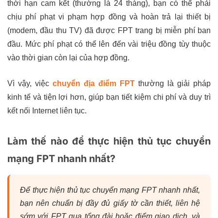
thời hạn cam kết (thường là 24 tháng), bạn có thể phải
chịu phí phạt vi phạm hợp đồng và hoàn trả lại thiết bị
(modem, đầu thu TV) đã được FPT trang bị miễn phí ban
đầu. Mức phí phạt có thể lên đến vài triệu đồng tùy thuộc
vào thời gian còn lại của hợp đồng.
Vì vậy, việc
chuyển địa điểm FPT
thường là giải pháp
kinh tế và tiện lợi hơn, giúp bạn tiết kiệm chi phí và duy trì
kết nối Internet liên tục.
Làm thế nào để thực hiện thủ tục chuyển
mạng FPT nhanh nhất?
Để thực hiện thủ tục chuyển mạng FPT nhanh nhất,
bạn nên chuẩn bị đầy đủ giấy tờ cần thiết, liên hệ
sớm với FPT qua tổng đài hoặc điểm giao dịch, và