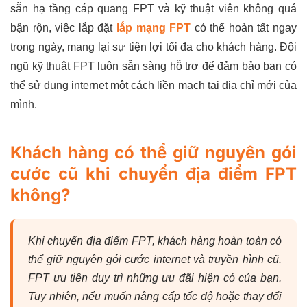
sẵn hạ tầng cáp quang FPT và kỹ thuật viên không quá
bận rộn, việc lắp đặt
lắp mạng FPT
có thể hoàn tất ngay
trong ngày, mang lại sự tiện lợi tối đa cho khách hàng. Đội
ngũ kỹ thuật FPT luôn sẵn sàng hỗ trợ để đảm bảo bạn có
thể sử dụng internet một cách liền mạch tại địa chỉ mới của
mình.
Khách hàng có thể giữ nguyên gói
cước cũ khi chuyển địa điểm FPT
không?
Khi chuyển địa điểm FPT, khách hàng hoàn toàn có
thể giữ nguyên gói cước internet và truyền hình cũ.
FPT ưu tiên duy trì những ưu đãi hiện có của bạn.
Tuy nhiên, nếu muốn nâng cấp tốc độ hoặc thay đổi