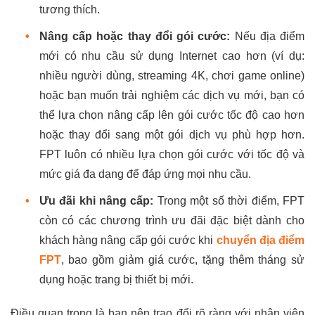
tương thích.
•
Nâng cấp hoặc thay đổi gói cước:
Nếu địa điểm
mới có nhu cầu sử dụng Internet cao hơn (ví dụ:
nhiều người dùng, streaming 4K, chơi game online)
hoặc bạn muốn trải nghiệm các dịch vụ mới, bạn có
thể lựa chọn nâng cấp lên gói cước tốc độ cao hơn
hoặc thay đổi sang một gói dịch vụ phù hợp hơn.
FPT luôn có nhiều lựa chọn gói cước với tốc độ và
mức giá đa dạng để đáp ứng mọi nhu cầu.
•
Ưu đãi khi nâng cấp:
Trong một số thời điểm, FPT
còn có các chương trình ưu đãi đặc biệt dành cho
khách hàng nâng cấp gói cước khi
chuyển địa điểm
FPT
, bao gồm giảm giá cước, tặng thêm tháng sử
dụng hoặc trang bị thiết bị mới.
Điều quan trọng là bạn nên trao đổi rõ ràng với nhân viên