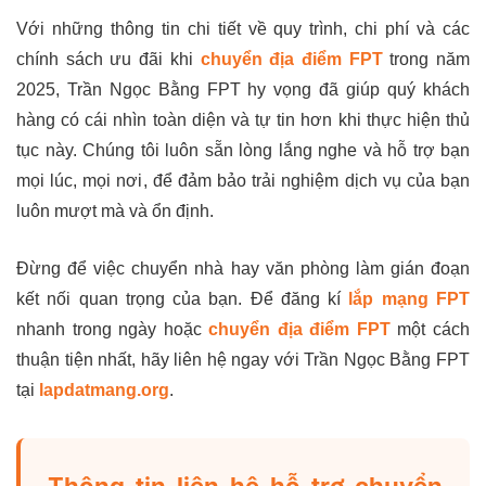
Với những thông tin chi tiết về quy trình, chi phí và các
chính sách ưu đãi khi
chuyển địa điểm FPT
trong năm
2025, Trần Ngọc Bằng FPT hy vọng đã giúp quý khách
hàng có cái nhìn toàn diện và tự tin hơn khi thực hiện thủ
tục này. Chúng tôi luôn sẵn lòng lắng nghe và hỗ trợ bạn
mọi lúc, mọi nơi, để đảm bảo trải nghiệm dịch vụ của bạn
luôn mượt mà và ổn định.
Đừng để việc chuyển nhà hay văn phòng làm gián đoạn
kết nối quan trọng của bạn. Để đăng kí
lắp mạng FPT
nhanh trong ngày hoặc
chuyển địa điểm FPT
một cách
thuận tiện nhất, hãy liên hệ ngay với Trần Ngọc Bằng FPT
tại
lapdatmang.org
.
Thông tin liên hệ hỗ trợ chuyển