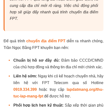
cung cấp địa chỉ mới rõ ràng. Việc chủ động phối
hợp sẽ giúp đẩy nhanh quá trình chuyển địa điểm
FPT.
Để quá trình
chuyển địa điểm FPT
diễn ra nhanh chóng,
Trần Ngọc Bằng FPT khuyên bạn nên:
•
Chuẩn bị hồ sơ đầy đủ:
Đảm bảo CCCD/CMND
của chủ hợp đồng và thông tin địa chỉ mới chính xác.
•
Liên hệ sớm:
Ngay khi có kế hoạch chuyển nhà, hãy
liên hệ với FPT Telecom qua số Hotline
0919.334.399
hoặc truy cập
lapdatmang.org/thu-
tuc-lap-mang-fpt
để được hỗ trợ.
•
Phối hợp lịch hẹn kỹ thuật:
Sắp xếp thời gian phù