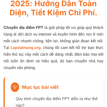
2025: Hướng Dẫn Toàn
Diện, Tiết Kiệm Chi Phí.
Chuyển địa điểm FPT
là giải pháp tối ưu giúp quý khách
hàng di dời dịch vụ internet và truyền hình đến nơi ở mới
một cách nhanh chóng, tiện lợi, không gián đoạn kết nối.
Tại
Lapdatmang.org
, chúng tôi cam kết hỗ trợ bạn thực
hiện thủ tục này một cách dễ dàng nhất, đảm bảo mọi kết
nối luôn ổn định và hiệu quả, dù bạn chuyển nhà hay
chuyển văn phòng.
Mục lục bài viết
💡
Quy trình chuyển địa điểm FPT diễn ra như thế
nào?