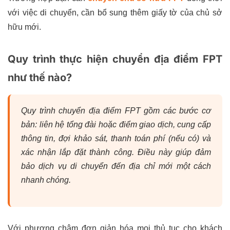
với việc di chuyển, cần bổ sung thêm giấy tờ của chủ sở
hữu mới.
Quy trình thực hiện chuyển địa điểm FPT
như thế nào?
Quy trình chuyển địa điểm FPT gồm các bước cơ
bản: liên hệ tổng đài hoặc điểm giao dịch, cung cấp
thông tin, đợi khảo sát, thanh toán phí (nếu có) và
xác nhận lắp đặt thành công. Điều này giúp đảm
bảo dịch vụ di chuyển đến địa chỉ mới một cách
nhanh chóng.
Với phương châm đơn giản hóa mọi thủ tục cho khách