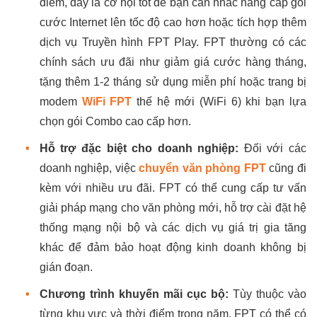
điểm, đây là cơ hội tốt để bạn cân nhắc nâng cấp gói
cước Internet lên tốc độ cao hơn hoặc tích hợp thêm
dịch vụ Truyền hình FPT Play. FPT thường có các
chính sách ưu đãi như giảm giá cước hàng tháng,
tặng thêm 1-2 tháng sử dụng miễn phí hoặc trang bị
modem
WiFi FPT
thế hệ mới (WiFi 6) khi bạn lựa
chọn gói Combo cao cấp hơn.
•
Hỗ trợ đặc biệt cho doanh nghiệp:
Đối với các
doanh nghiệp, việc
chuyển văn phòng FPT
cũng đi
kèm với nhiều ưu đãi. FPT có thể cung cấp tư vấn
giải pháp mạng cho văn phòng mới, hỗ trợ cài đặt hệ
thống mạng nội bộ và các dịch vụ giá trị gia tăng
khác để đảm bảo hoạt động kinh doanh không bị
gián đoạn.
•
Chương trình khuyến mãi cục bộ:
Tùy thuộc vào
từng khu vực và thời điểm trong năm, FPT có thể có