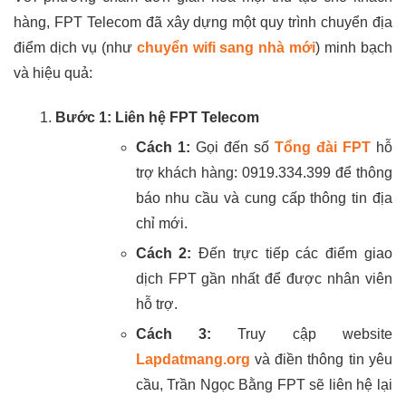
hàng, FPT Telecom đã xây dựng một quy trình chuyển địa
điểm dịch vụ (như
chuyển wifi sang nhà mới
) minh bạch
và hiệu quả:
Bước 1: Liên hệ FPT Telecom
Cách 1:
Gọi đến số
Tổng đài FPT
hỗ
trợ khách hàng: 0919.334.399 để thông
báo nhu cầu và cung cấp thông tin địa
chỉ mới.
Cách 2:
Đến trực tiếp các điểm giao
dịch FPT gần nhất để được nhân viên
hỗ trợ.
Cách 3:
Truy cập website
Lapdatmang.org
và điền thông tin yêu
cầu, Trần Ngọc Bằng FPT sẽ liên hệ lại