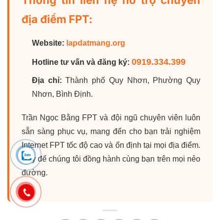
địa điểm FPT:
Website:
lapdatmang.org
0919.334.399
Hotline tư vấn và đăng ký:
Địa chỉ:
Thành phố Quy Nhơn, Phường Quy
Nhơn, Bình Định.
Trần Ngọc Bằng FPT và đội ngũ chuyên viên luôn
sẵn sàng phục vụ, mang đến cho bạn trải nghiệm
Internet FPT tốc độ cao và ổn định tại mọi địa điểm.
Hãy để chúng tôi đồng hành cùng bạn trên mọi nẻo
đường.