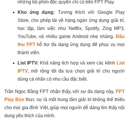
những bộ phim độc quyền chỉ có trên FPT Play.
Kho ứng dụng:
Tương thích với Google Play
Store, cho phép tải về hàng ngàn ứng dụng giải trí,
học tập, làm việc như Netflix, Spotify, Zing MP3,
YouTube, và nhiều game Android nhẹ nhàng.
Đầu
thu FPT
hỗ trợ đa dạng ứng dụng để phục vụ mọi
thành viên.
List IPTV:
Khả năng tích hợp và xem các kênh
List
IPTV
, mở rộng tối đa lựa chọn giải trí cho người
dùng cá nhân có nhu cầu đặc biệt.
Trần Ngọc Bằng FPT nhận thấy, với sự đa dạng này,
FPT
Play Box
thực sự là một trung tâm giải trí không thể thiếu
cho mọi gia đình Việt, giúp mọi người dễ dàng tìm thấy nội
dung yêu thích của mình.