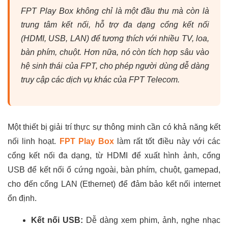
FPT Play Box không chỉ là một đầu thu mà còn là
trung tâm kết nối, hỗ trợ đa dạng cổng kết nối
(HDMI, USB, LAN) để tương thích với nhiều TV, loa,
bàn phím, chuột. Hơn nữa, nó còn tích hợp sâu vào
hệ sinh thái của FPT, cho phép người dùng dễ dàng
truy cập các dịch vụ khác của FPT Telecom.
Một thiết bị giải trí thực sự thông minh cần có khả năng kết
nối linh hoạt.
FPT Play Box
làm rất tốt điều này với các
cổng kết nối đa dạng, từ HDMI để xuất hình ảnh, cổng
USB để kết nối ổ cứng ngoài, bàn phím, chuột, gamepad,
cho đến cổng LAN (Ethernet) để đảm bảo kết nối internet
ổn định.
Kết nối USB:
Dễ dàng xem phim, ảnh, nghe nhạc