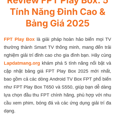
Review FPT Play Box: 5
Tính Năng Đỉnh Cao &
Bảng Giá 2025
FPT Play Box
là giải pháp hoàn hảo biến mọi TV
thường thành Smart TV thông minh, mang đến trải
nghiệm giải trí đỉnh cao cho gia đình bạn. Hãy cùng
Lapdatmang.org
khám phá 5 tính năng nổi bật và
cập nhật bảng giá FPT Play Box 2025 mới nhất,
bao gồm cả các dòng Android TV Box FPT phổ biến
như FPT Play Box T650 và S550, giúp bạn dễ dàng
lựa chọn đầu thu FPT chính hãng, phù hợp với nhu
cầu xem phim, bóng đá và các ứng dụng giải trí đa
dạng.