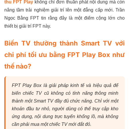
thu FPT Play
không chỉ đơn thuần phát nội dung mà còn
nâng tầm trải nghiệm giải trí lên một đẳng cấp mới. Trần
Ngọc Bằng FPT tin rằng đây là một điểm cộng lớn cho
thiết bị giải trí FPT này.
Biến TV thường thành Smart TV với
chi phí tối ưu bằng FPT Play Box như
thế nào?
FPT Play Box là giải pháp kinh tế và hiệu quả để
biến chiếc TV cũ không có tính năng thông minh
thành một Smart TV đầy đủ chức năng. Chỉ với một
khoản đầu tư nhỏ, người dùng có thể truy cập kho
ứng dụng, nội dung trực tuyến khổng lồ, mà không
cần phải mua một chiếc TV mới đắt đỏ.