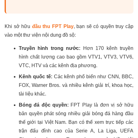
Khi sở hữu
đầu thu FPT Play
, bạn sẽ có quyền truy cập
vào một thư viện nội dung đồ sộ:
Truyền hình trong nước:
Hơn 170 kênh truyền
hình chất lượng cao bao gồm VTV1, VTV3, VTV6,
VTC, HTV và các kênh địa phương.
Kênh quốc tế:
Các kênh phổ biến như CNN, BBC,
FOX, Warner Bros. và nhiều kênh giải trí, khoa học,
tài liệu khác.
Bóng đá độc quyền:
FPT Play là đơn vị sở hữu
bản quyền phát sóng nhiều giải bóng đá hàng đầu
thế giới tại Việt Nam. Bạn có thể xem trực tiếp các
trận đấu đỉnh cao của Serie A, La Liga, UEFA