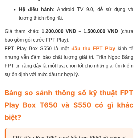
Hệ điều hành:
Android TV 9.0, dễ sử dụng và
tương thích rộng rãi.
Giá tham khảo:
1.200.000 VNĐ – 1.500.000 VNĐ
(chưa
bao gồm gói cước FPT Play).
FPT Play Box S550 là một
đầu thu FPT Play
kinh tế
nhưng vẫn đảm bảo chất lượng giải trí. Trần Ngọc Bằng
FPT tin rằng đây là một lựa chọn tốt cho những ai tìm kiếm
sự ổn định với mức đầu tư hợp lý.
Bảng so sánh thông số kỹ thuật FPT
Play Box T650 và S550 có gì khác
biệt?
FPT Play Box T650 vượt trội hơn S550 về chipset,