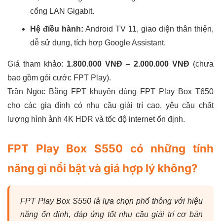
cổng LAN Gigabit.
Hệ điều hành:
Android TV 11, giao diện thân thiện,
dễ sử dụng, tích hợp Google Assistant.
Giá tham khảo:
1.800.000 VNĐ – 2.000.000 VNĐ
(chưa
bao gồm gói cước FPT Play).
Trần Ngọc Bằng FPT khuyên dùng FPT Play Box T650
cho các gia đình có nhu cầu giải trí cao, yêu cầu chất
lượng hình ảnh 4K HDR và tốc độ internet ổn định.
FPT Play Box S550 có những tính
năng gì nổi bật và giá hợp lý không?
FPT Play Box S550 là lựa chọn phổ thông với hiệu
năng ổn định, đáp ứng tốt nhu cầu giải trí cơ bản