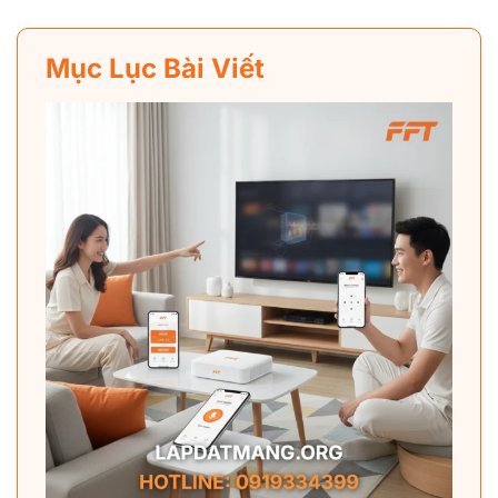
Mục Lục Bài Viết