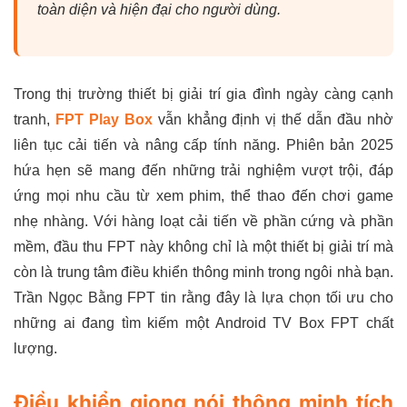
toàn diện và hiện đại cho người dùng.
Trong thị trường thiết bị giải trí gia đình ngày càng cạnh
tranh,
FPT Play Box
vẫn khẳng định vị thế dẫn đầu nhờ
liên tục cải tiến và nâng cấp tính năng. Phiên bản 2025
hứa hẹn sẽ mang đến những trải nghiệm vượt trội, đáp
ứng mọi nhu cầu từ xem phim, thể thao đến chơi game
nhẹ nhàng. Với hàng loạt cải tiến về phần cứng và phần
mềm, đầu thu FPT này không chỉ là một thiết bị giải trí mà
còn là trung tâm điều khiển thông minh trong ngôi nhà bạn.
Trần Ngọc Bằng FPT tin rằng đây là lựa chọn tối ưu cho
những ai đang tìm kiếm một Android TV Box FPT chất
lượng.
Điều khiển giọng nói thông minh tích