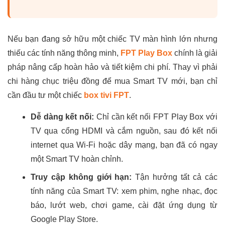
Nếu bạn đang sở hữu một chiếc TV màn hình lớn nhưng
thiếu các tính năng thông minh,
FPT Play Box
chính là giải
pháp nâng cấp hoàn hảo và tiết kiệm chi phí. Thay vì phải
chi hàng chục triệu đồng để mua Smart TV mới, bạn chỉ
cần đầu tư một chiếc
box tivi FPT
.
Dễ dàng kết nối:
Chỉ cần kết nối FPT Play Box với
TV qua cổng HDMI và cắm nguồn, sau đó kết nối
internet qua Wi-Fi hoặc dây mạng, bạn đã có ngay
một Smart TV hoàn chỉnh.
Truy cập không giới hạn:
Tận hưởng tất cả các
tính năng của Smart TV: xem phim, nghe nhạc, đọc
báo, lướt web, chơi game, cài đặt ứng dụng từ
Google Play Store.