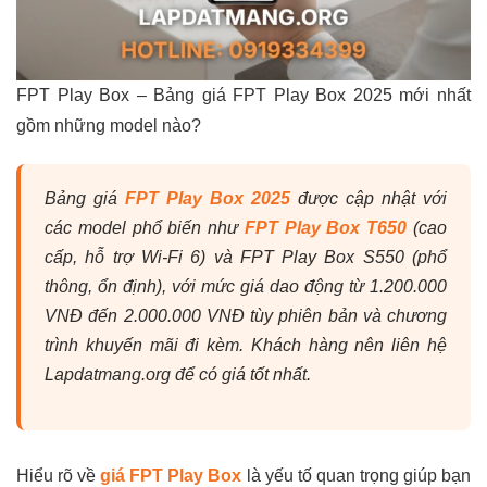
FPT Play Box – Bảng giá FPT Play Box 2025 mới nhất
gồm những model nào?
Bảng giá
FPT Play Box 2025
được cập nhật với
các model phổ biến như
FPT Play Box T650
(cao
cấp, hỗ trợ Wi-Fi 6) và FPT Play Box S550 (phổ
thông, ổn định), với mức giá dao động từ 1.200.000
VNĐ đến 2.000.000 VNĐ tùy phiên bản và chương
trình khuyến mãi đi kèm. Khách hàng nên liên hệ
Lapdatmang.org để có giá tốt nhất.
Hiểu rõ về
giá FPT Play Box
là yếu tố quan trọng giúp bạn