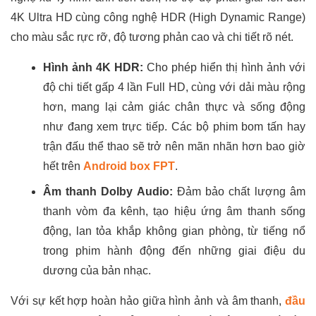
4K Ultra HD cùng công nghệ HDR (High Dynamic Range)
cho màu sắc rực rỡ, độ tương phản cao và chi tiết rõ nét.
Hình ảnh 4K HDR:
Cho phép hiển thị hình ảnh với
độ chi tiết gấp 4 lần Full HD, cùng với dải màu rộng
hơn, mang lại cảm giác chân thực và sống động
như đang xem trực tiếp. Các bộ phim bom tấn hay
trận đấu thể thao sẽ trở nên mãn nhãn hơn bao giờ
hết trên
Android box FPT
.
Âm thanh Dolby Audio:
Đảm bảo chất lượng âm
thanh vòm đa kênh, tạo hiệu ứng âm thanh sống
động, lan tỏa khắp không gian phòng, từ tiếng nổ
trong phim hành động đến những giai điệu du
dương của bản nhạc.
Với sự kết hợp hoàn hảo giữa hình ảnh và âm thanh,
đầu