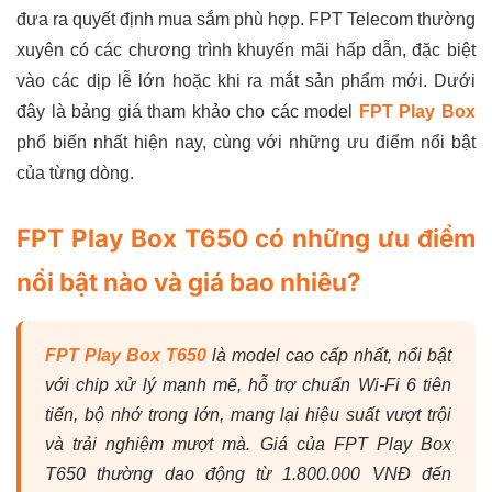
đưa ra quyết định mua sắm phù hợp. FPT Telecom thường
xuyên có các chương trình khuyến mãi hấp dẫn, đặc biệt
vào các dịp lễ lớn hoặc khi ra mắt sản phẩm mới. Dưới
đây là bảng giá tham khảo cho các model
FPT Play Box
phổ biến nhất hiện nay, cùng với những ưu điểm nổi bật
của từng dòng.
FPT Play Box T650 có những ưu điểm
nổi bật nào và giá bao nhiêu?
FPT Play Box T650
là model cao cấp nhất, nổi bật
với chip xử lý mạnh mẽ, hỗ trợ chuẩn Wi-Fi 6 tiên
tiến, bộ nhớ trong lớn, mang lại hiệu suất vượt trội
và trải nghiệm mượt mà. Giá của FPT Play Box
T650 thường dao động từ 1.800.000 VNĐ đến