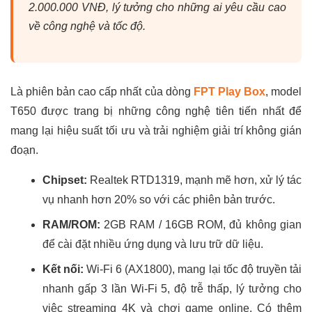
2.000.000 VNĐ, lý tưởng cho những ai yêu cầu cao
về công nghệ và tốc độ.
Là phiên bản cao cấp nhất của dòng
FPT Play Box
, model
T650 được trang bị những công nghệ tiên tiến nhất để
mang lại hiệu suất tối ưu và trải nghiệm giải trí không gián
đoạn.
Chipset:
Realtek RTD1319, mạnh mẽ hơn, xử lý tác
vụ nhanh hơn 20% so với các phiên bản trước.
RAM/ROM:
2GB RAM / 16GB ROM, đủ không gian
để cài đặt nhiều ứng dụng và lưu trữ dữ liệu.
Kết nối:
Wi-Fi 6 (AX1800), mang lại tốc độ truyền tải
nhanh gấp 3 lần Wi-Fi 5, độ trễ thấp, lý tưởng cho
việc streaming 4K và chơi game online. Có thêm