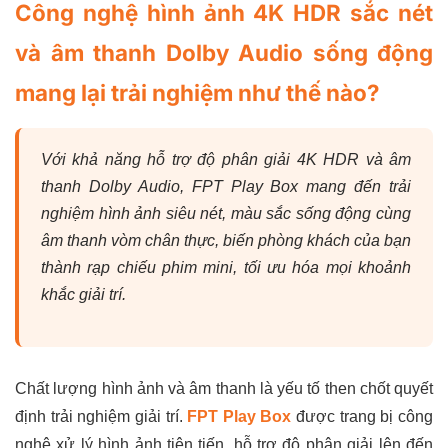
Công nghệ hình ảnh 4K HDR sắc nét
và âm thanh Dolby Audio sống động
mang lại trải nghiệm như thế nào?
Với khả năng hỗ trợ độ phân giải 4K HDR và âm
thanh Dolby Audio, FPT Play Box mang đến trải
nghiệm hình ảnh siêu nét, màu sắc sống động cùng
âm thanh vòm chân thực, biến phòng khách của bạn
thành rạp chiếu phim mini, tối ưu hóa mọi khoảnh
khắc giải trí.
Chất lượng hình ảnh và âm thanh là yếu tố then chốt quyết
định trải nghiệm giải trí.
FPT Play Box
được trang bị công
nghệ xử lý hình ảnh tiên tiến, hỗ trợ độ phân giải lên đến