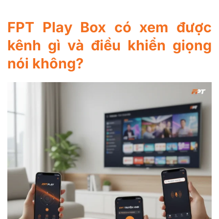
FPT Play Box có xem được
kênh gì và điều khiển giọng
nói không?