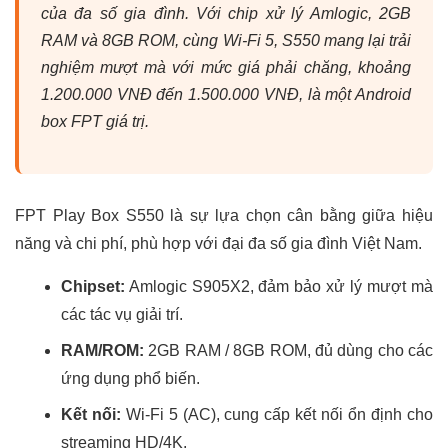
của đa số gia đình. Với chip xử lý Amlogic, 2GB
RAM và 8GB ROM, cùng Wi-Fi 5, S550 mang lại trải
nghiệm mượt mà với mức giá phải chăng, khoảng
1.200.000 VNĐ đến 1.500.000 VNĐ, là một Android
box FPT giá trị.
FPT Play Box S550 là sự lựa chọn cân bằng giữa hiệu
năng và chi phí, phù hợp với đại đa số gia đình Việt Nam.
Chipset:
Amlogic S905X2, đảm bảo xử lý mượt mà
các tác vụ giải trí.
RAM/ROM:
2GB RAM / 8GB ROM, đủ dùng cho các
ứng dụng phổ biến.
Kết nối:
Wi-Fi 5 (AC), cung cấp kết nối ổn định cho
streaming HD/4K.