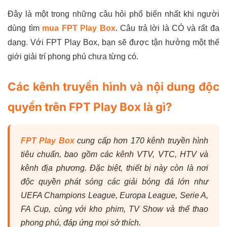
Đây là một trong những câu hỏi phổ biến nhất khi người
dùng tìm
mua FPT Play Box
. Câu trả lời là CÓ và rất đa
dạng. Với FPT Play Box, bạn sẽ được tận hưởng một thế
giới giải trí phong phú chưa từng có.
Các kênh truyền hình và nội dung độc
quyền trên FPT Play Box là gì?
FPT Play Box
cung cấp hơn 170 kênh truyền hình
tiêu chuẩn, bao gồm các kênh VTV, VTC, HTV và
kênh địa phương. Đặc biệt, thiết bị này còn là nơi
độc quyền phát sóng các giải bóng đá lớn như
UEFA Champions League, Europa League, Serie A,
FA Cup, cùng với kho phim, TV Show và thể thao
phong phú, đáp ứng mọi sở thích.