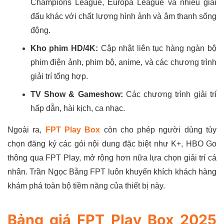
Champions League, Europa League và nhiều giải
đấu khác với chất lượng hình ảnh và âm thanh sống
động.
Kho phim HD/4K:
Cập nhật liên tục hàng ngàn bộ
phim điện ảnh, phim bộ, anime, và các chương trình
giải trí tổng hợp.
TV Show & Gameshow:
Các chương trình giải trí
hấp dẫn, hài kịch, ca nhạc.
Ngoài ra,
FPT Play Box
còn cho phép người dùng tùy
chọn đăng ký các gói nội dung đặc biệt như K+, HBO Go
thông qua FPT Play, mở rộng hơn nữa lựa chọn giải trí cá
nhân. Trần Ngọc Bằng FPT luôn khuyến khích khách hàng
khám phá toàn bộ tiềm năng của thiết bị này.
Bảng giá FPT Play Box 2025