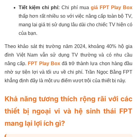
Tiết kiệm chi phí:
Chi phí mua
giá FPT Play Box
thấp hơn rất nhiều so với việc nâng cấp toàn bộ TV,
mang lại giá trị sử dụng lâu dài cho chiếc TV hiện có
của bạn.
Theo khảo sát thị trường năm 2024, khoảng 40% hộ gia
đình Việt Nam vẫn sử dụng TV thường và có nhu cầu
nâng cấp.
FPT Play Box
đã trở thành lựa chọn hàng đầu
nhờ sự tiện lợi và tối ưu về chi phí. Trần Ngọc Bằng FPT
khẳng định đây là một ưu điểm vượt trội của thiết bị này.
Khả năng tương thích rộng rãi với các
thiết bị ngoại vi và hệ sinh thái FPT
mang lại lợi ích gì?