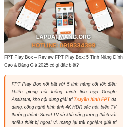
FPT Play Box – Review FPT Play Box: 5 Tính Năng Đỉnh
Cao & Bảng Giá 2025 có gì đặc biệt?
FPT Play Box nổi bật với 5 tính năng cốt lõi: điều
khiển giọng nói thông minh tích hợp Google
Assistant, kho nội dung giải trí
Truyền hình FPT
đa
dạng, công nghệ hình ảnh 4K HDR sắc nét, biến TV
thường thành Smart TV và khả năng tương thích với
nhiều thiết bị ngoại vi, mang lại trải nghiệm giải trí