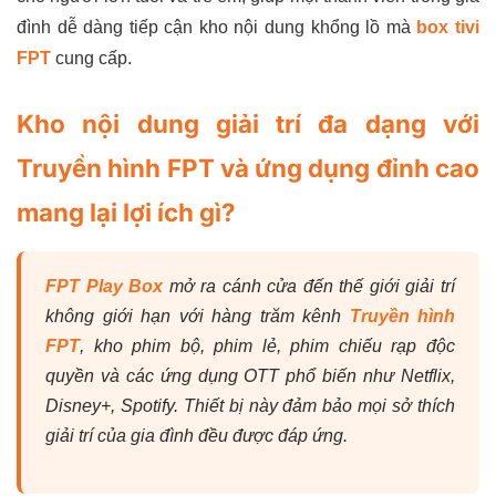
đình dễ dàng tiếp cận kho nội dung khổng lồ mà
box tivi
FPT
cung cấp.
Kho nội dung giải trí đa dạng với
Truyền hình FPT và ứng dụng đỉnh cao
mang lại lợi ích gì?
FPT Play Box
mở ra cánh cửa đến thế giới giải trí
không giới hạn với hàng trăm kênh
Truyền hình
FPT
, kho phim bộ, phim lẻ, phim chiếu rạp độc
quyền và các ứng dụng OTT phổ biến như Netflix,
Disney+, Spotify. Thiết bị này đảm bảo mọi sở thích
giải trí của gia đình đều được đáp ứng.