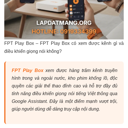
FPT Play Box – FPT Play Box có xem được kênh gì và
điều khiển giọng nói không?
FPT Play Box
xem được hàng trăm kênh truyền
hình trong và ngoài nước, kho phim khổng lồ, độc
quyền các giải thể thao đỉnh cao và hỗ trợ đầy đủ
tính năng điều khiển giọng nói tiếng Việt thông qua
Google Assistant. Đây là một điểm mạnh vượt trội,
giúp người dùng dễ dàng truy cập nội dung.