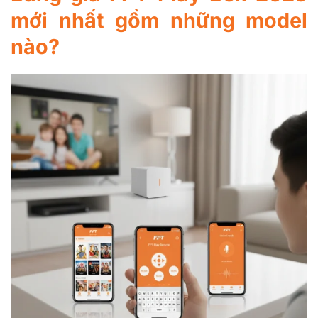
mới nhất gồm những model
nào?