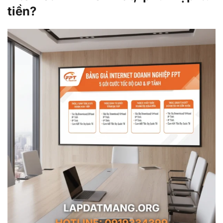
tiền?