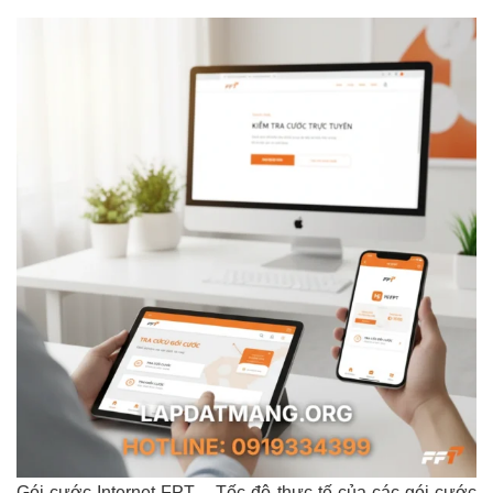
Gói cước Internet FPT – Tốc độ thực tế của các gói cước