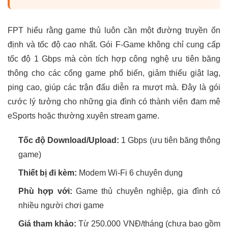
FPT hiểu rằng game thủ luôn cần một đường truyền ổn
định và tốc độ cao nhất. Gói F-Game không chỉ cung cấp
tốc độ 1 Gbps mà còn tích hợp công nghệ ưu tiên băng
thông cho các cổng game phổ biến, giảm thiểu giật lag,
ping cao, giúp các trận đấu diễn ra mượt mà. Đây là gói
cước lý tưởng cho những gia đình có thành viên đam mê
eSports hoặc thường xuyên stream game.
Tốc độ Download/Upload:
1 Gbps (ưu tiên băng thông
game)
Thiết bị đi kèm:
Modem Wi-Fi 6 chuyên dụng
Phù hợp với:
Game thủ chuyên nghiệp, gia đình có
nhiều người chơi game
Giá tham khảo:
Từ 250.000 VNĐ/tháng (chưa bao gồm