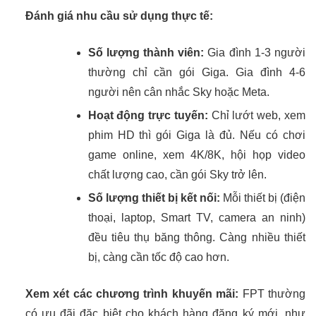
Đánh giá nhu cầu sử dụng thực tế:
Số lượng thành viên:
Gia đình 1-3 người
thường chỉ cần gói Giga. Gia đình 4-6
người nên cân nhắc Sky hoặc Meta.
Hoạt động trực tuyến:
Chỉ lướt web, xem
phim HD thì gói Giga là đủ. Nếu có chơi
game online, xem 4K/8K, hội họp video
chất lượng cao, cần gói Sky trở lên.
Số lượng thiết bị kết nối:
Mỗi thiết bị (điện
thoại, laptop, Smart TV, camera an ninh)
đều tiêu thụ băng thông. Càng nhiều thiết
bị, càng cần tốc độ cao hơn.
Xem xét các chương trình khuyến mãi:
FPT thường
có ưu đãi đặc biệt cho khách hàng đăng ký mới, như