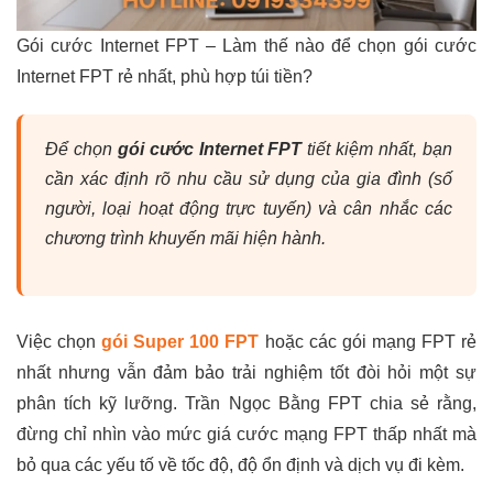
Gói cước Internet FPT – Làm thế nào để chọn gói cước
Internet FPT rẻ nhất, phù hợp túi tiền?
Để chọn
gói cước Internet FPT
tiết kiệm nhất, bạn
cần xác định rõ nhu cầu sử dụng của gia đình (số
người, loại hoạt động trực tuyến) và cân nhắc các
chương trình khuyến mãi hiện hành.
Việc chọn
gói Super 100 FPT
hoặc các gói mạng FPT rẻ
nhất nhưng vẫn đảm bảo trải nghiệm tốt đòi hỏi một sự
phân tích kỹ lưỡng. Trần Ngọc Bằng FPT chia sẻ rằng,
đừng chỉ nhìn vào mức giá cước mạng FPT thấp nhất mà
bỏ qua các yếu tố về tốc độ, độ ổn định và dịch vụ đi kèm.