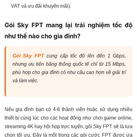
VAT và ưu đãi khuyến mãi).
Gói Sky FPT mang lại trải nghiệm tốc độ
như thế nào cho gia đình?
Gói Sky FPT
cung cấp tốc độ lên đến 1 Gbps,
nhưng ưu tiên băng thông quốc tế chỉ từ 15 Mbps,
phù hợp cho gia đình có nhu cầu cao hơn về giải trí
và làm việc.
Nếu gia đình bạn có 4-6 thành viên hoặc sử dụng nhiều
thiết bị cùng lúc cho các hoạt động như chơi game online,
streaming 4K hay hội họp trực tuyến, gói Sky FPT sẽ là lựa
chọn tối ưu. Đây là một trong các gói cước FPT được ưa