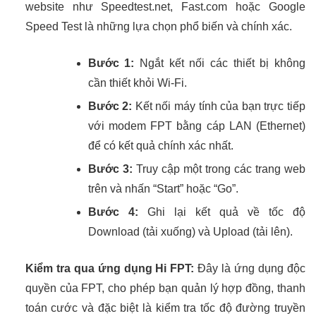
website như Speedtest.net, Fast.com hoặc Google
Speed Test là những lựa chọn phổ biến và chính xác.
Bước 1:
Ngắt kết nối các thiết bị không
cần thiết khỏi Wi-Fi.
Bước 2:
Kết nối máy tính của bạn trực tiếp
với modem FPT bằng cáp LAN (Ethernet)
để có kết quả chính xác nhất.
Bước 3:
Truy cập một trong các trang web
trên và nhấn “Start” hoặc “Go”.
Bước 4:
Ghi lại kết quả về tốc độ
Download (tải xuống) và Upload (tải lên).
Kiểm tra qua ứng dụng Hi FPT:
Đây là ứng dụng độc
quyền của FPT, cho phép bạn quản lý hợp đồng, thanh
toán cước và đặc biệt là kiểm tra tốc độ đường truyền