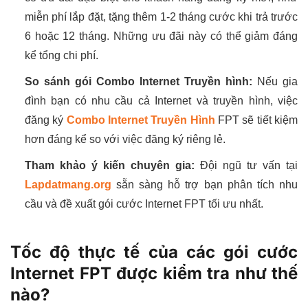
miễn phí lắp đặt, tặng thêm 1-2 tháng cước khi trả trước
6 hoặc 12 tháng. Những ưu đãi này có thể giảm đáng
kể tổng chi phí.
So sánh gói Combo Internet Truyền hình:
Nếu gia
đình bạn có nhu cầu cả Internet và truyền hình, việc
đăng ký
Combo Internet Truyền Hình
FPT sẽ tiết kiệm
hơn đáng kể so với việc đăng ký riêng lẻ.
Tham khảo ý kiến chuyên gia:
Đội ngũ tư vấn tại
Lapdatmang.org
sẵn sàng hỗ trợ bạn phân tích nhu
cầu và đề xuất gói cước Internet FPT tối ưu nhất.
Tốc độ thực tế của các gói cước
Internet FPT được kiểm tra như thế
nào?