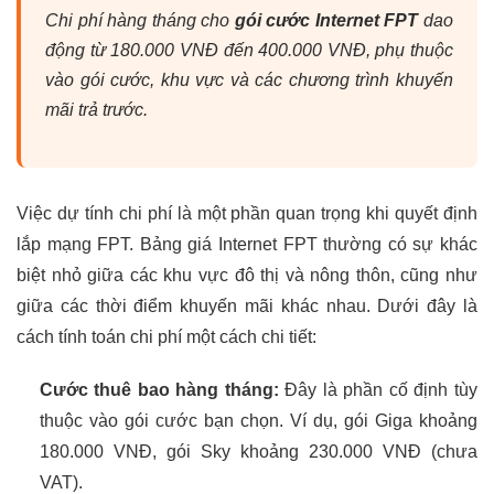
Chi phí hàng tháng cho
gói cước Internet FPT
dao
động từ 180.000 VNĐ đến 400.000 VNĐ, phụ thuộc
vào gói cước, khu vực và các chương trình khuyến
mãi trả trước.
Việc dự tính chi phí là một phần quan trọng khi quyết định
lắp mạng FPT. Bảng giá Internet FPT thường có sự khác
biệt nhỏ giữa các khu vực đô thị và nông thôn, cũng như
giữa các thời điểm khuyến mãi khác nhau. Dưới đây là
cách tính toán chi phí một cách chi tiết:
Cước thuê bao hàng tháng:
Đây là phần cố định tùy
thuộc vào gói cước bạn chọn. Ví dụ, gói Giga khoảng
180.000 VNĐ, gói Sky khoảng 230.000 VNĐ (chưa
VAT).