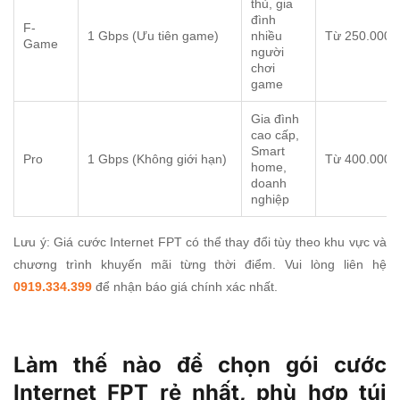
thủ, gia
đình
F-
1 Gbps (Ưu tiên game)
nhiều
Từ 250.000
Game
người
chơi
game
Gia đình
cao cấp,
Smart
Pro
1 Gbps (Không giới hạn)
Từ 400.000
home,
doanh
nghiệp
Lưu ý: Giá cước Internet FPT có thể thay đổi tùy theo khu vực và
chương trình khuyến mãi từng thời điểm. Vui lòng liên hệ
0919.334.399
để nhận báo giá chính xác nhất.
Làm thế nào để chọn gói cước
Internet FPT rẻ nhất, phù hợp túi