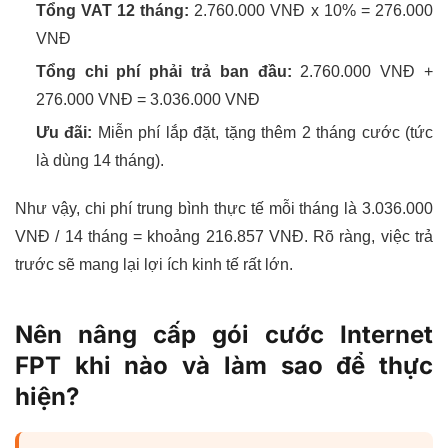
Tổng VAT 12 tháng:
2.760.000 VNĐ x 10% = 276.000
VNĐ
Tổng chi phí phải trả ban đầu:
2.760.000 VNĐ +
276.000 VNĐ = 3.036.000 VNĐ
Ưu đãi:
Miễn phí lắp đặt, tặng thêm 2 tháng cước (tức
là dùng 14 tháng).
Như vậy, chi phí trung bình thực tế mỗi tháng là 3.036.000
VNĐ / 14 tháng = khoảng 216.857 VNĐ. Rõ ràng, việc trả
trước sẽ mang lại lợi ích kinh tế rất lớn.
Nên nâng cấp gói cước Internet
FPT khi nào và làm sao để thực
hiện?