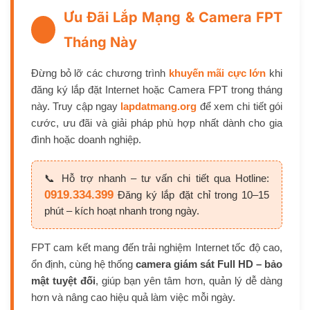
Ưu Đãi Lắp Mạng & Camera FPT
Tháng Này
Đừng bỏ lỡ các chương trình
khuyến mãi cực lớn
khi
đăng ký lắp đặt Internet hoặc Camera FPT trong tháng
này. Truy cập ngay
lapdatmang.org
để xem chi tiết gói
cước, ưu đãi và giải pháp phù hợp nhất dành cho gia
đình hoặc doanh nghiệp.
📞 Hỗ trợ nhanh – tư vấn chi tiết qua Hotline:
0919.334.399
Đăng ký lắp đặt chỉ trong 10–15
phút – kích hoạt nhanh trong ngày.
FPT cam kết mang đến trải nghiệm Internet tốc độ cao,
ổn định, cùng hệ thống
camera giám sát Full HD – bảo
mật tuyệt đối
, giúp bạn yên tâm hơn, quản lý dễ dàng
hơn và nâng cao hiệu quả làm việc mỗi ngày.