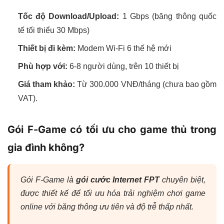
Tốc độ Download/Upload:
1 Gbps (băng thông quốc
tế tối thiểu 30 Mbps)
Thiết bị đi kèm:
Modem Wi-Fi 6 thế hệ mới
Phù hợp với:
6-8 người dùng, trên 10 thiết bị
Giá tham khảo:
Từ 300.000 VNĐ/tháng (chưa bao gồm
VAT).
Gói F-Game có tối ưu cho game thủ trong
gia đình không?
Gói F-Game là
gói cước Internet FPT
chuyên biệt,
được thiết kế để tối ưu hóa trải nghiệm chơi game
online với băng thông ưu tiên và độ trễ thấp nhất.