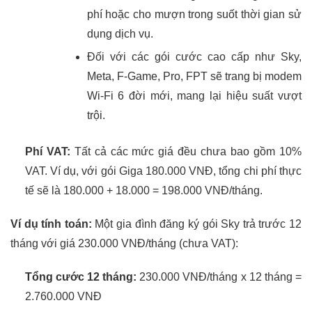
phí hoặc cho mượn trong suốt thời gian sử
dụng dịch vụ.
Đối với các gói cước cao cấp như Sky,
Meta, F-Game, Pro, FPT sẽ trang bị modem
Wi-Fi 6 đời mới, mang lại hiệu suất vượt
trội.
Phí VAT:
Tất cả các mức giá đều chưa bao gồm 10%
VAT. Ví dụ, với gói Giga 180.000 VNĐ, tổng chi phí thực
tế sẽ là 180.000 + 18.000 = 198.000 VNĐ/tháng.
Ví dụ tính toán:
Một gia đình đăng ký gói Sky trả trước 12
tháng với giá 230.000 VNĐ/tháng (chưa VAT):
Tổng cước 12 tháng:
230.000 VNĐ/tháng x 12 tháng =
2.760.000 VNĐ