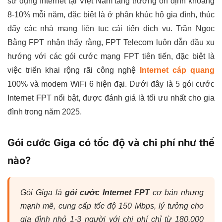
sử dụng Internet tại Việt Nam tăng trưởng ổn định khoảng
8-10% mỗi năm, đặc biệt là ở phân khúc hộ gia đình, thúc
đẩy các nhà mạng liên tục cải tiến dịch vụ. Trần Ngọc
Bằng FPT nhận thấy rằng, FPT Telecom luôn dẫn đầu xu
hướng với các gói cước mạng FPT tiên tiến, đặc biệt là
việc triển khai rộng rãi công nghệ
Internet cáp quang
100% và modem WiFi 6 hiện đại. Dưới đây là 5 gói cước
Internet FPT nổi bật, được đánh giá là tối ưu nhất cho gia
đình trong năm 2025.
Gói cước Giga có tốc độ và chi phí như thế
nào?
Gói Giga là
gói cước Internet FPT
cơ bản nhưng
mạnh mẽ, cung cấp tốc độ 150 Mbps, lý tưởng cho
gia đình nhỏ 1-3 người với chi phí chỉ từ 180.000