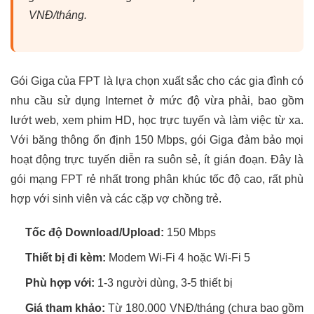
VNĐ/tháng.
Gói Giga của FPT là lựa chọn xuất sắc cho các gia đình có
nhu cầu sử dụng Internet ở mức độ vừa phải, bao gồm
lướt web, xem phim HD, học trực tuyến và làm việc từ xa.
Với băng thông ổn định 150 Mbps, gói Giga đảm bảo mọi
hoạt động trực tuyến diễn ra suôn sẻ, ít gián đoạn. Đây là
gói mạng FPT rẻ nhất trong phân khúc tốc độ cao, rất phù
hợp với sinh viên và các cặp vợ chồng trẻ.
Tốc độ Download/Upload:
150 Mbps
Thiết bị đi kèm:
Modem Wi-Fi 4 hoặc Wi-Fi 5
Phù hợp với:
1-3 người dùng, 3-5 thiết bị
Giá tham khảo:
Từ 180.000 VNĐ/tháng (chưa bao gồm