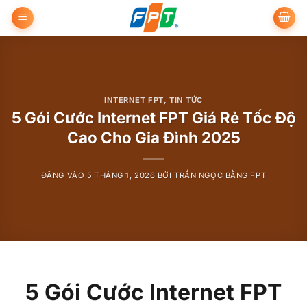
Bỏ
qua
nội
dung
INTERNET FPT
,
TIN TỨC
5 Gói Cước Internet FPT Giá Rẻ Tốc Độ
Cao Cho Gia Đình 2025
ĐĂNG VÀO
5 THÁNG 1, 2026
BỞI
TRẦN NGỌC BẰNG FPT
5 Gói Cước Internet FPT