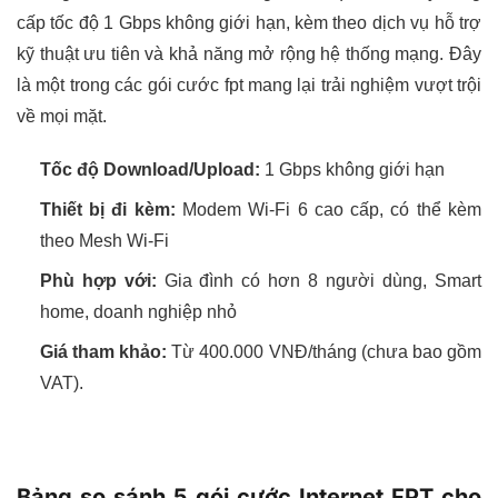
cấp tốc độ 1 Gbps không giới hạn, kèm theo dịch vụ hỗ trợ
kỹ thuật ưu tiên và khả năng mở rộng hệ thống mạng. Đây
là một trong các gói cước fpt mang lại trải nghiệm vượt trội
về mọi mặt.
Tốc độ Download/Upload:
1 Gbps không giới hạn
Thiết bị đi kèm:
Modem Wi-Fi 6 cao cấp, có thể kèm
theo Mesh Wi-Fi
Phù hợp với:
Gia đình có hơn 8 người dùng, Smart
home, doanh nghiệp nhỏ
Giá tham khảo:
Từ 400.000 VNĐ/tháng (chưa bao gồm
VAT).
Bảng so sánh 5 gói cước Internet FPT cho