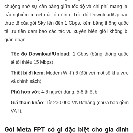
chuộng nhờ sự cân bằng giữa tốc độ và chi phí, mang lại
trải nghiệm mượt mà, ổn định. Tốc độ Download/Upload
thực tế của gói Sky lên đến 1 Gbps, kèm băng thông quốc
tế ưu tiên đảm bảo các tác vụ xuyên biên giới không bị
gián đoạn.
Tốc độ Download/Upload:
1 Gbps (băng thông quốc
tế tối thiểu 15 Mbps)
Thiết bị đi kèm:
Modem Wi-Fi 6 (đối với một số khu vực
và chính sách)
Phù hợp với:
4-6 người dùng, 5-8 thiết bị
Giá tham khảo:
Từ 230.000 VNĐ/tháng (chưa bao gồm
VAT).
Gói Meta FPT có gì đặc biệt cho gia đình