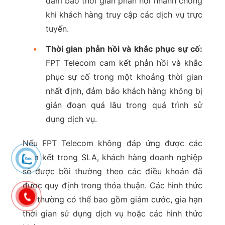
đảm bảo thời gian phản hồi nhanh chóng
khi khách hàng truy cập các dịch vụ trực
tuyến.
•
Thời gian phản hồi và khắc phục sự cố:
FPT Telecom cam kết phản hồi và khắc
phục sự cố trong một khoảng thời gian
nhất định, đảm bảo khách hàng không bị
gián đoạn quá lâu trong quá trình sử
dụng dịch vụ.
Nếu FPT Telecom không đáp ứng được các
cam kết trong SLA, khách hàng doanh nghiệp
sẽ được bồi thường theo các điều khoản đã
được quy định trong thỏa thuận. Các hình thức
bồi thường có thể bao gồm giảm cước, gia hạn
thời gian sử dụng dịch vụ hoặc các hình thức