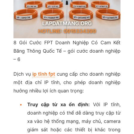
8 Gói Cước FPT Doanh Nghiệp Có Cam Kết
Băng Thông Quốc Tế – gói cước doanh nghiệp
– 6
Dịch vụ
ip tĩnh fpt
cung cấp cho doanh nghiệp
một địa chỉ IP tĩnh, cho phép doanh nghiệp
hưởng nhiều lợi ích quan trọng:
•
Truy cập từ xa ổn định:
Với IP tĩnh,
doanh nghiệp có thể dễ dàng truy cập từ
xa vào hệ thống mạng, máy chủ, camera
giám sát hoặc các thiết bị khác trong