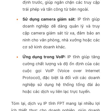
định trước, giúp ngăn chặn các truy cập
trái phép và tấn công từ bên ngoài.
•
Sử dụng camera giám sát:
IP tĩnh giúp
doanh nghiệp dễ dàng quản lý và truy
cập camera giám sát từ xa, đảm bảo an
ninh cho văn phòng, nhà xưởng hoặc các
cơ sở kinh doanh khác.
•
Ứng dụng trong VoIP:
IP tĩnh giúp tăng
cường chất lượng và độ ổn định của các
cuộc gọi VoIP (Voice over Internet
Protocol), đặc biệt là đối với các doanh
nghiệp sử dụng hệ thống tổng đài ảo
hoặc các dịch vụ liên lạc trực tuyến.
Tóm lại, dịch vụ IP tĩnh FPT mang lại nhiều lợi
ích thiết thực cho doanh nghiệp, giúp doanh