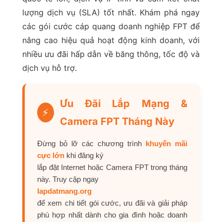
lượng dịch vụ (SLA) tốt nhất. Khám phá ngay
các gói cước cáp quang doanh nghiệp FPT để
nâng cao hiệu quả hoạt động kinh doanh, với
nhiều ưu đãi hấp dẫn về băng thông, tốc độ và
dịch vụ hỗ trợ.
Ưu Đãi Lắp Mạng &
⚡
Camera FPT Tháng Này
Đừng bỏ lỡ các chương trình
khuyến mãi
cực lớn
khi đăng ký
lắp đặt Internet hoặc Camera FPT trong tháng
này. Truy cập ngay
lapdatmang.org
để xem chi tiết gói cước, ưu đãi và giải pháp
phù hợp nhất dành cho gia đình hoặc doanh