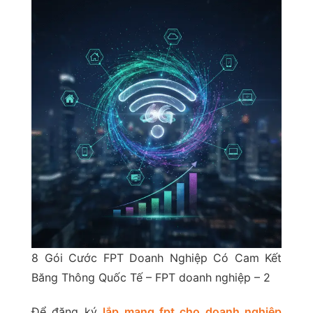
8 Gói Cước FPT Doanh Nghiệp Có Cam Kết
Băng Thông Quốc Tế – FPT doanh nghiệp – 2
Để đăng ký
lắp mạng fpt cho doanh nghiệp