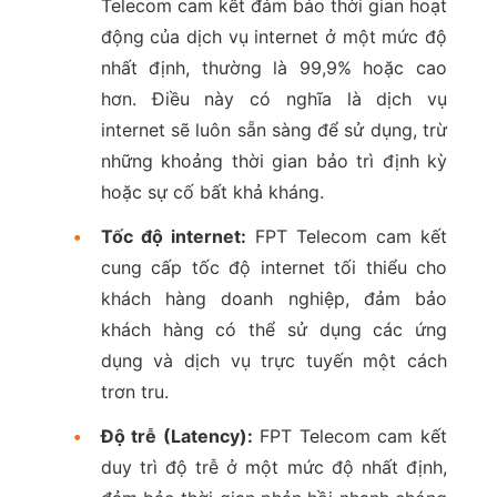
Telecom cam kết đảm bảo thời gian hoạt
động của dịch vụ internet ở một mức độ
nhất định, thường là 99,9% hoặc cao
hơn. Điều này có nghĩa là dịch vụ
internet sẽ luôn sẵn sàng để sử dụng, trừ
những khoảng thời gian bảo trì định kỳ
hoặc sự cố bất khả kháng.
•
Tốc độ internet:
FPT Telecom cam kết
cung cấp tốc độ internet tối thiểu cho
khách hàng doanh nghiệp, đảm bảo
khách hàng có thể sử dụng các ứng
dụng và dịch vụ trực tuyến một cách
trơn tru.
•
Độ trễ (Latency):
FPT Telecom cam kết
duy trì độ trễ ở một mức độ nhất định,