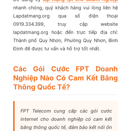
nhanh chóng, quý khách hàng vui lòng liên hệ
Lapdatmang.org qua số điện thoại
0919.334.399, truy cập website
lapdatmang.org hoặc đến trực tiếp địa chỉ:
Thành phố Quy Nhơn, Phường Quy Nhơn, Bình
Định để được tư vấn và hỗ trợ tốt nhất.
Các Gói Cước FPT Doanh
Nghiệp Nào Có Cam Kết Băng
Thông Quốc Tế?
FPT Telecom cung cấp các gói cước
internet cho doanh nghiệp có cam kết
băng thông quốc tế, đảm bảo kết nối ổn