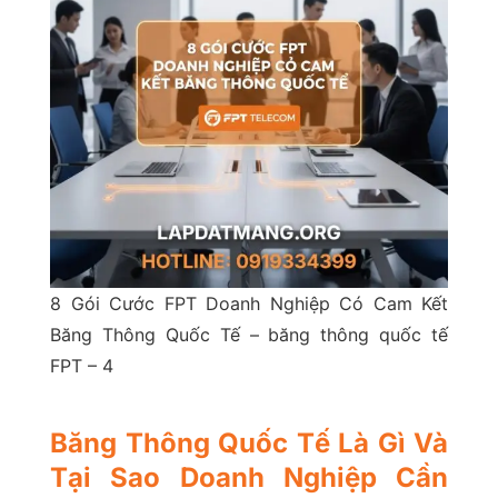
8 Gói Cước FPT Doanh Nghiệp Có Cam Kết
Băng Thông Quốc Tế – băng thông quốc tế
FPT – 4
Băng Thông Quốc Tế Là Gì Và
Tại Sao Doanh Nghiệp Cần