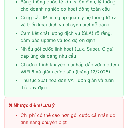
Băng thông quốc tế lớn và ổn định, lý tưởng
cho doanh nghiệp có hoạt động toàn cầu
Cung cấp IP tĩnh giúp quản lý hệ thống từ xa
và triển khai dịch vụ chuyên biệt dễ dàng
Cam kết chất lượng dịch vụ (SLA) rõ ràng,
đảm bảo uptime và tốc độ ổn định
Nhiều gói cước linh hoạt (Lux, Super, Giga)
đáp ứng đa dạng nhu cầu
Chương trình khuyến mãi hấp dẫn với modem
WiFi 6 và giảm cước sâu (tháng 12/2025)
Thủ tục xuất hóa đơn VAT đơn giản và tuân
thủ quy định
❌ Nhược điểm/Lưu ý
Chi phí có thể cao hơn gói cước cá nhân do
tính năng chuyên biệt