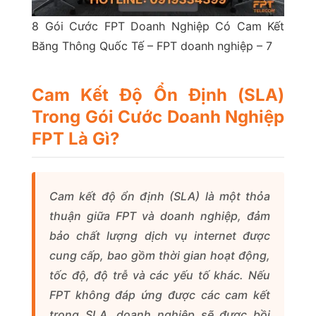
8 Gói Cước FPT Doanh Nghiệp Có Cam Kết
Băng Thông Quốc Tế – FPT doanh nghiệp – 7
Cam Kết Độ Ổn Định (SLA)
Trong Gói Cước Doanh Nghiệp
FPT Là Gì?
Cam kết độ ổn định (SLA) là một thỏa
thuận giữa FPT và doanh nghiệp, đảm
bảo chất lượng dịch vụ internet được
cung cấp, bao gồm thời gian hoạt động,
tốc độ, độ trễ và các yếu tố khác. Nếu
FPT không đáp ứng được các cam kết
trong SLA, doanh nghiệp sẽ được bồi