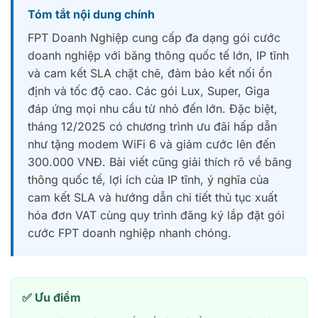
Tóm tắt nội dung chính
FPT Doanh Nghiệp cung cấp đa dạng gói cước
doanh nghiệp với băng thông quốc tế lớn, IP tĩnh
và cam kết SLA chặt chẽ, đảm bảo kết nối ổn
định và tốc độ cao. Các gói Lux, Super, Giga
đáp ứng mọi nhu cầu từ nhỏ đến lớn. Đặc biệt,
tháng 12/2025 có chương trình ưu đãi hấp dẫn
như tặng modem WiFi 6 và giảm cước lên đến
300.000 VNĐ. Bài viết cũng giải thích rõ về băng
thông quốc tế, lợi ích của IP tĩnh, ý nghĩa của
cam kết SLA và hướng dẫn chi tiết thủ tục xuất
hóa đơn VAT cùng quy trình đăng ký lắp đặt gói
cước FPT doanh nghiệp nhanh chóng.
✅ Ưu điểm