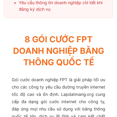
Yêu cầu thông tin doanh nghiệp chi tiết khi
đăng ký dịch vụ
8 GÓI CƯỚC FPT
DOANH NGHIỆP BĂNG
THÔNG QUỐC TẾ
Gói cước doanh nghiệp FPT là giải pháp tối ưu
cho các công ty yêu cầu đường truyền internet
tốc độ cao và ổn định. Lapdatmang.org cung
cấp đa dạng gói cước internet cho công ty,
đáp ứng mọi nhu cầu sử dụng với băng thông
quốc tế lớn, dịch vụ IP tĩnh và cam kết chất