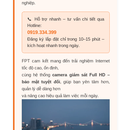
nghiệp.
📞 Hỗ trợ nhanh – tư vấn chi tiết qua
Hotline:
0919.334.399
Đăng ký lắp đặt chỉ trong 10–15 phút –
kích hoạt nhanh trong ngày.
FPT cam kết mang đến trải nghiệm Internet
tốc độ cao, ổn định,
cùng hệ thống
camera giám sát Full HD –
bảo mật tuyệt đối
, giúp bạn yên tâm hơn,
quản lý dễ dàng hơn
và nâng cao hiệu quả làm việc mỗi ngày.