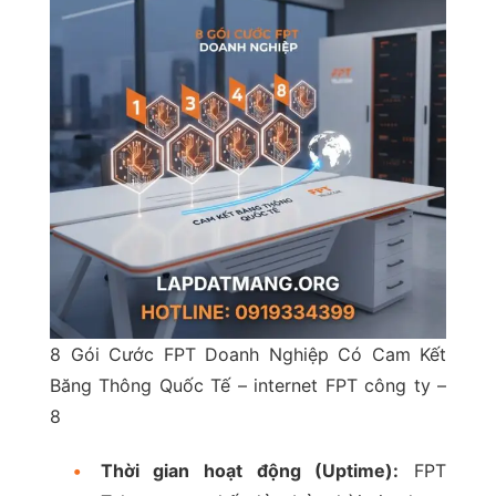
8 Gói Cước FPT Doanh Nghiệp Có Cam Kết
Băng Thông Quốc Tế – internet FPT công ty –
8
•
Thời gian hoạt động (Uptime):
FPT