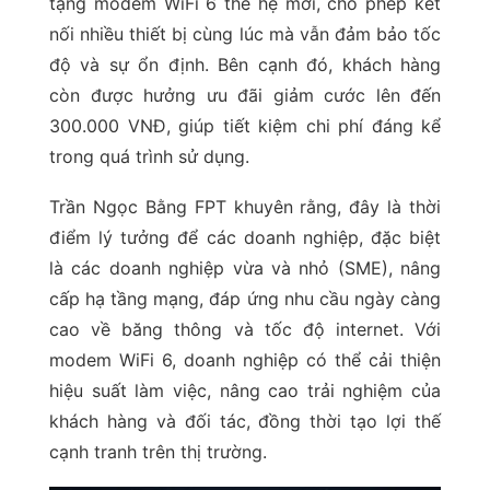
tặng modem WiFi 6 thế hệ mới, cho phép kết
nối nhiều thiết bị cùng lúc mà vẫn đảm bảo tốc
độ và sự ổn định. Bên cạnh đó, khách hàng
còn được hưởng ưu đãi giảm cước lên đến
300.000 VNĐ, giúp tiết kiệm chi phí đáng kể
trong quá trình sử dụng.
Trần Ngọc Bằng FPT khuyên rằng, đây là thời
điểm lý tưởng để các doanh nghiệp, đặc biệt
là các doanh nghiệp vừa và nhỏ (SME), nâng
cấp hạ tầng mạng, đáp ứng nhu cầu ngày càng
cao về băng thông và tốc độ internet. Với
modem WiFi 6, doanh nghiệp có thể cải thiện
hiệu suất làm việc, nâng cao trải nghiệm của
khách hàng và đối tác, đồng thời tạo lợi thế
cạnh tranh trên thị trường.