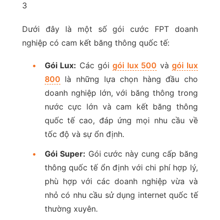
3
Dưới đây là một số gói cước FPT doanh
nghiệp có cam kết băng thông quốc tế:
•
Gói Lux:
Các gói
gói lux 500
và
gói lux
800
là những lựa chọn hàng đầu cho
doanh nghiệp lớn, với băng thông trong
nước cực lớn và cam kết băng thông
quốc tế cao, đáp ứng mọi nhu cầu về
tốc độ và sự ổn định.
•
Gói Super:
Gói cước này cung cấp băng
thông quốc tế ổn định với chi phí hợp lý,
phù hợp với các doanh nghiệp vừa và
nhỏ có nhu cầu sử dụng internet quốc tế
thường xuyên.