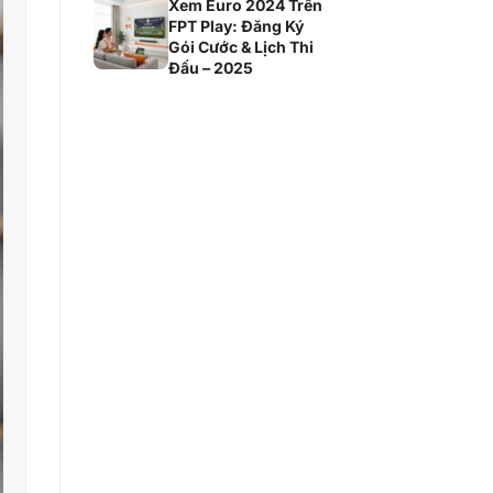
Xem Euro 2024 Trên
FPT Play: Đăng Ký
Gói Cước & Lịch Thi
Đấu – 2025