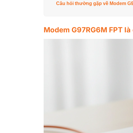
Câu hỏi thường gặp về Modem 
Modem G97RG6M FPT là gì 