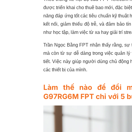
được triển khai cho thuê bao mới, đặc biệt
năng đáp ứng tốt các tiêu chuẩn kỹ thuật h
kết nối, giảm thiểu độ trễ, và đảm bảo tí
như học tập, làm việc từ xa hay giải trí st
Trần Ngọc Bằng FPT nhận thấy rằng, sự 
mà còn từ sự dễ dàng trong việc quản lý
tiết. Việc này giúp người dùng chủ động 
các thiết bị của mình.
Làm thế nào để đổi 
G97RG6M FPT chỉ với 5 