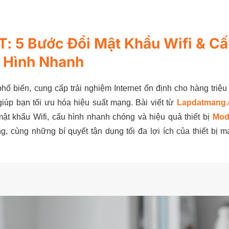
 5 Bước Đổi Mật Khẩu Wifi & Cấ
Hình Nhanh
hổ biến, cung cấp trải nghiệm Internet ổn định cho hàng triệu
iúp bạn tối ưu hóa hiệu suất mạng. Bài viết từ
Lapdatmang.
mật khẩu Wifi, cấu hình nhanh chóng và hiệu quả thiết bị
Mo
, cùng những bí quyết tận dụng tối đa lợi ích của thiết bị 