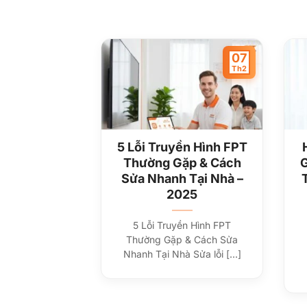
07
Th2
5 Lỗi Truyền Hình FPT
Thường Gặp & Cách
G
Sửa Nhanh Tại Nhà –
2025
5 Lỗi Truyền Hình FPT
Thường Gặp & Cách Sửa
Nhanh Tại Nhà Sửa lỗi [...]