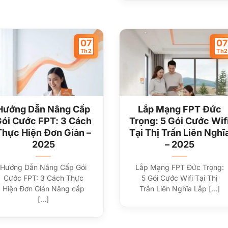
07
07
Th2
Th2
Hướng Dẫn Nâng Cấp
Lắp Mạng FPT Đức
ói Cước FPT: 3 Cách
Trọng: 5 Gói Cước Wif
Thực Hiện Đơn Giản –
Tại Thị Trấn Liên Nghĩ
2025
– 2025
Hướng Dẫn Nâng Cấp Gói
Lắp Mạng FPT Đức Trọng:
Cước FPT: 3 Cách Thực
5 Gói Cước Wifi Tại Thị
Hiện Đơn Giản Nâng cấp
Trấn Liên Nghĩa Lắp [...]
[...]