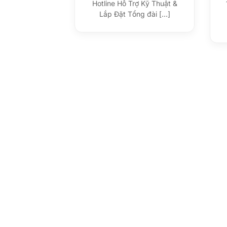
Hotline Hỗ Trợ Kỹ Thuật &
Lắp Đặt Tổng đài [...]