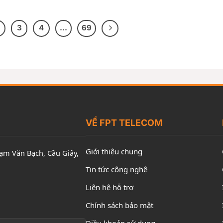
3
4
…
69
VỀ FPT TELECOM
Giới thiệu chung
hạm Văn Bạch, Cầu Giấy,
Tin tức công nghệ
Liên hệ hỗ trợ
Chính sách bảo mật