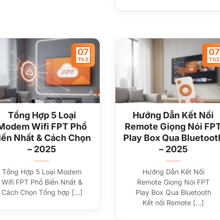
07
07
Th2
Th2
Tổng Hợp 5 Loại
Hướng Dẫn Kết Nối
Modem Wifi FPT Phổ
Remote Giọng Nói FP
iến Nhất & Cách Chọn
Play Box Qua Bluetoot
– 2025
– 2025
Tổng Hợp 5 Loại Modem
Hướng Dẫn Kết Nối
Wifi FPT Phổ Biến Nhất &
Remote Giọng Nói FPT
Cách Chọn Tổng hợp [...]
Play Box Qua Bluetooth
Kết nối Remote [...]