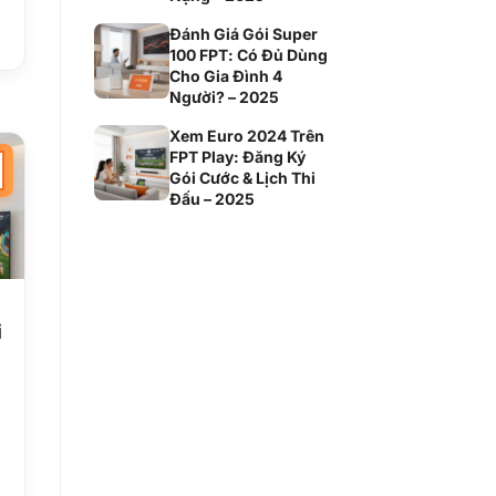
Đánh Giá Gói Super
100 FPT: Có Đủ Dùng
Cho Gia Đình 4
Người? – 2025
Xem Euro 2024 Trên
FPT Play: Đăng Ký
Gói Cước & Lịch Thi
Đấu – 2025
i