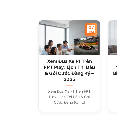
07
Th2
Xem Đua Xe F1 Trên
FPT Play: Lịch Thi Đấu
& Gói Cước Đăng Ký –
B
2025
Xem Đua Xe F1 Trên FPT
Play: Lịch Thi Đấu & Gói
Cước Đăng Ký [...]