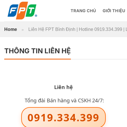
Bỏ
qua
TRANG CHỦ
GIỚI THIỆU
nội
dung
Home
Liên Hệ FPT Bình Định | Hotline 0919.334.399 |
»
THÔNG TIN LIÊN HỆ
Liên hệ
Tổng đài Bán hàng và CSKH 24/7:
0919.334.399