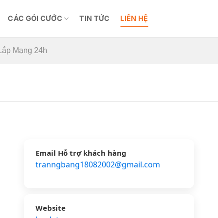
CÁC GÓI CƯỚC
TIN TỨC
LIÊN HỆ
 Lắp Mạng 24h
Email Hỗ trợ khách hàng
tranngbang18082002@gmail.com
Website