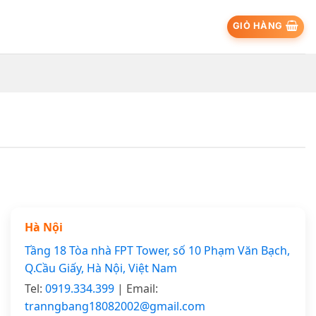
GIỎ HÀNG
Hà Nội
Tầng 18 Tòa nhà FPT Tower, số 10 Phạm Văn Bạch,
Q.Cầu Giấy, Hà Nội, Việt Nam
Tel:
0919.334.399
| Email:
tranngbang18082002@gmail.com