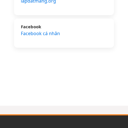
lapdatmang.org
Facebook
Facebook cá nhân