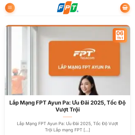
Bỏ
qua
nội
dung
06
Th1
Lắp Mạng FPT Ayun Pa: Ưu Đãi 2025, Tốc Độ
Vượt Trội
Lắp Mạng FPT Ayun Pa: Ưu Đãi 2025, Tốc Độ Vượt
Trội Lắp mạng FPT [...]