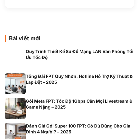
Bài viết mới
Quy Trình Thiết Kế Sơ Đồ Mạng LAN Văn Phòng Tối
Ưu Tốc Độ
Tổng Đài FPT Quy Nhơn: Hotline Hỗ Trợ Kỹ Thuật &
Lắp Đặt – 2025
Gói Meta FPT: Tốc Độ 1Gbps Cân Mọi Livestream &
Game Nặng – 2025
Đánh Giá Gói Super 100 FPT: Có Đủ Dùng Cho Gia
Đình 4 Người? – 2025