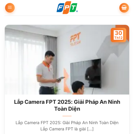
Bỏ
qua
nội
dung
30
Th12
Lắp Camera FPT 2025: Giải Pháp An Ninh
Toàn Diện
Lắp Camera FPT 2025: Giải Pháp An Ninh Toàn Diện
Lắp Camera FPT là giải [...]