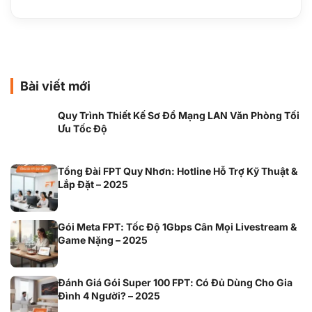
Bài viết mới
Quy Trình Thiết Kế Sơ Đồ Mạng LAN Văn Phòng Tối
Ưu Tốc Độ
Tổng Đài FPT Quy Nhơn: Hotline Hỗ Trợ Kỹ Thuật &
Lắp Đặt – 2025
Gói Meta FPT: Tốc Độ 1Gbps Cân Mọi Livestream &
Game Nặng – 2025
Đánh Giá Gói Super 100 FPT: Có Đủ Dùng Cho Gia
Đình 4 Người? – 2025