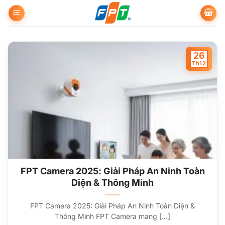
Bỏ
qua
nội
dung
26
Th12
FPT Camera 2025: Giải Pháp An Ninh Toàn
Diện & Thông Minh
FPT Camera 2025: Giải Pháp An Ninh Toàn Diện &
Thông Minh FPT Camera mang [...]