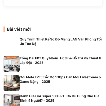
Bài viết mới
Quy Trình Thiết Kế Sơ Đồ Mạng LAN Văn Phòng Tối
Ưu Tốc Độ
Tổng Đài FPT Quy Nhơn: Hotline Hỗ Trợ Kỹ Thuật &
Lắp Đặt – 2025
Gói Meta FPT: Tốc Độ 1Gbps Cân Mọi Livestream &
Game Nặng – 2025
Đánh Giá Gói Super 100 FPT: Có Đủ Dùng Cho Gia
Đình 4 Người? – 2025