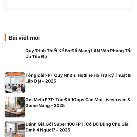
Bài viết mới
Quy Trình Thiết Kế Sơ Đồ Mạng LAN Văn Phòng Tối
Ưu Tốc Độ
Tổng Đài FPT Quy Nhơn: Hotline Hỗ Trợ Kỹ Thuật &
Lắp Đặt – 2025
Gói Meta FPT: Tốc Độ 1Gbps Cân Mọi Livestream &
Game Nặng – 2025
Đánh Giá Gói Super 100 FPT: Có Đủ Dùng Cho Gia
Đình 4 Người? – 2025