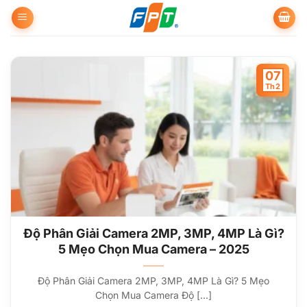
Bỏ
qua
nội
dung
07
Th2
Độ Phân Giải Camera 2MP, 3MP, 4MP Là Gì?
5 Mẹo Chọn Mua Camera – 2025
Độ Phân Giải Camera 2MP, 3MP, 4MP Là Gì? 5 Mẹo
Chọn Mua Camera Độ [...]