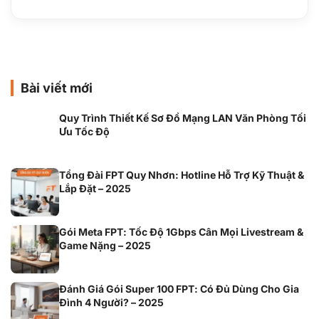
Bài viết mới
Quy Trình Thiết Kế Sơ Đồ Mạng LAN Văn Phòng Tối
Ưu Tốc Độ
Tổng Đài FPT Quy Nhơn: Hotline Hỗ Trợ Kỹ Thuật &
Lắp Đặt – 2025
Gói Meta FPT: Tốc Độ 1Gbps Cân Mọi Livestream &
Game Nặng – 2025
Đánh Giá Gói Super 100 FPT: Có Đủ Dùng Cho Gia
Đình 4 Người? – 2025