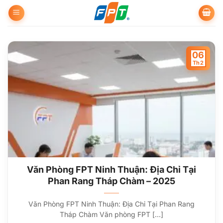
Bỏ
qua
nội
dung
06
Th2
Văn Phòng FPT Ninh Thuận: Địa Chỉ Tại
Phan Rang Tháp Chàm – 2025
Văn Phòng FPT Ninh Thuận: Địa Chỉ Tại Phan Rang
Tháp Chàm Văn phòng FPT [...]