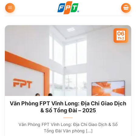
Bỏ
qua
nội
dung
06
Th2
Văn Phòng FPT Vĩnh Long: Địa Chỉ Giao Dịch
& Số Tổng Đài – 2025
Văn Phòng FPT Vĩnh Long: Địa Chỉ Giao Dịch & Số
Tổng Đài Văn phòng [...]