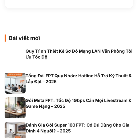
Bài viết mới
Quy Trình Thiết Kế Sơ Đồ Mạng LAN Văn Phòng Tối
Ưu Tốc Độ
Tổng Đài FPT Quy Nhơn: Hotline Hỗ Trợ Kỹ Thuật &
Lắp Đặt – 2025
Gói Meta FPT: Tốc Độ 1Gbps Cân Mọi Livestream &
Game Nặng – 2025
Đánh Giá Gói Super 100 FPT: Có Đủ Dùng Cho Gia
Đình 4 Người? – 2025