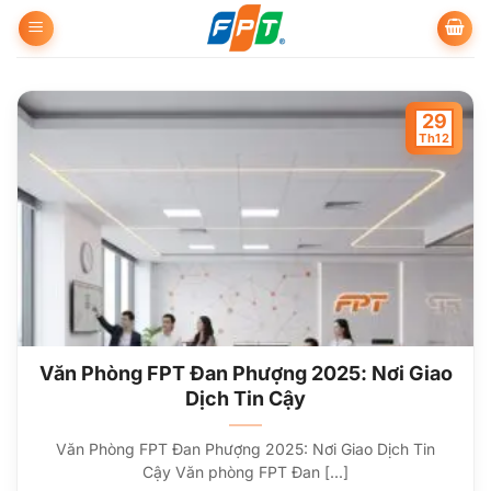
Bỏ
qua
nội
dung
29
Th12
Văn Phòng FPT Đan Phượng 2025: Nơi Giao
Dịch Tin Cậy
Văn Phòng FPT Đan Phượng 2025: Nơi Giao Dịch Tin
Cậy Văn phòng FPT Đan [...]