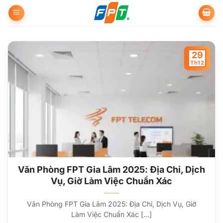
Bỏ
qua
nội
dung
29
Th12
Văn Phòng FPT Gia Lâm 2025: Địa Chỉ, Dịch
Vụ, Giờ Làm Việc Chuẩn Xác
Văn Phòng FPT Gia Lâm 2025: Địa Chỉ, Dịch Vụ, Giờ
Làm Việc Chuẩn Xác [...]