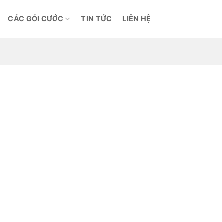
CÁC GÓI CƯỚC
TIN TỨC
LIÊN HỆ