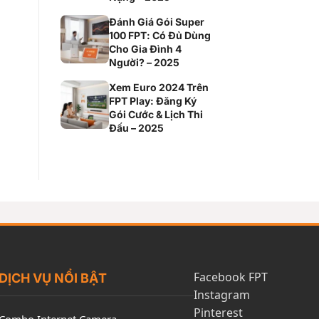
Đánh Giá Gói Super
100 FPT: Có Đủ Dùng
Cho Gia Đình 4
Người? – 2025
Xem Euro 2024 Trên
FPT Play: Đăng Ký
Gói Cước & Lịch Thi
Đấu – 2025
Facebook FPT
DỊCH VỤ NỔI BẬT
Instagram
Pinterest