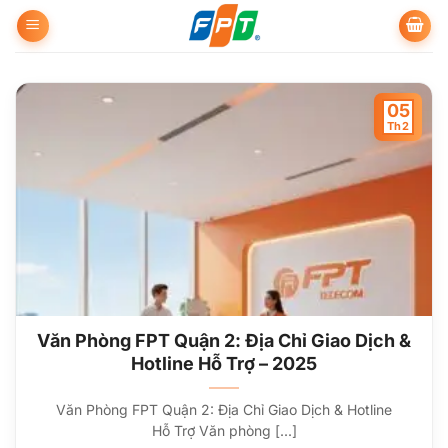
Bỏ
qua
nội
dung
05
Th2
Văn Phòng FPT Quận 2: Địa Chỉ Giao Dịch &
Hotline Hỗ Trợ – 2025
Văn Phòng FPT Quận 2: Địa Chỉ Giao Dịch & Hotline
Hỗ Trợ Văn phòng [...]