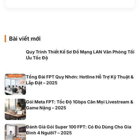
Bài viết mới
Quy Trình Thiết Kế Sơ Đồ Mạng LAN Văn Phòng Tối
Ưu Tốc Độ
Tổng Đài FPT Quy Nhơn: Hotline Hỗ Trợ Kỹ Thuật &
Lắp Đặt – 2025
Gói Meta FPT: Tốc Độ 1Gbps Cân Mọi Livestream &
Game Nặng – 2025
Đánh Giá Gói Super 100 FPT: Có Đủ Dùng Cho Gia
Đình 4 Người? – 2025