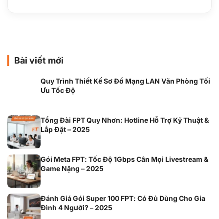
Bài viết mới
Quy Trình Thiết Kế Sơ Đồ Mạng LAN Văn Phòng Tối
Ưu Tốc Độ
Tổng Đài FPT Quy Nhơn: Hotline Hỗ Trợ Kỹ Thuật &
Lắp Đặt – 2025
Gói Meta FPT: Tốc Độ 1Gbps Cân Mọi Livestream &
Game Nặng – 2025
Đánh Giá Gói Super 100 FPT: Có Đủ Dùng Cho Gia
Đình 4 Người? – 2025