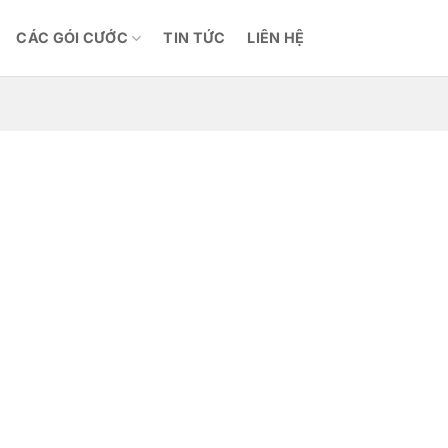
CÁC GÓI CƯỚC
TIN TỨC
LIÊN HỆ