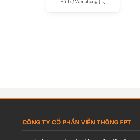
Hỗ Trợ Văn phòng [...]
CÔNG TY CỔ PHẦN VIỄN THÔNG FPT