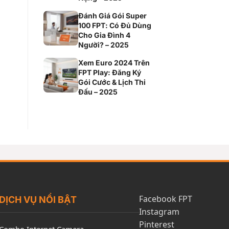
Đánh Giá Gói Super
100 FPT: Có Đủ Dùng
Cho Gia Đình 4
Người? – 2025
Xem Euro 2024 Trên
FPT Play: Đăng Ký
Gói Cước & Lịch Thi
Đấu – 2025
Facebook FPT
DỊCH VỤ NỔI BẬT
Instagram
Pinterest