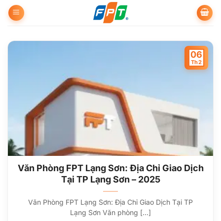
Bỏ
qua
nội
dung
06
Th2
Văn Phòng FPT Lạng Sơn: Địa Chỉ Giao Dịch
Tại TP Lạng Sơn – 2025
Văn Phòng FPT Lạng Sơn: Địa Chỉ Giao Dịch Tại TP
Lạng Sơn Văn phòng [...]