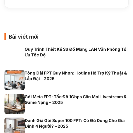
Bài viết mới
Quy Trình Thiết Kế Sơ Đồ Mạng LAN Văn Phòng Tối
Ưu Tốc Độ
Tổng Đài FPT Quy Nhơn: Hotline Hỗ Trợ Kỹ Thuật &
Lắp Đặt – 2025
Gói Meta FPT: Tốc Độ 1Gbps Cân Mọi Livestream &
Game Nặng – 2025
Đánh Giá Gói Super 100 FPT: Có Đủ Dùng Cho Gia
Đình 4 Người? – 2025