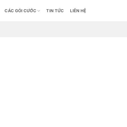
CÁC GÓI CƯỚC
TIN TỨC
LIÊN HỆ