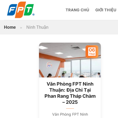
Bỏ
qua
TRANG CHỦ
GIỚI THIỆU
nội
dung
Home
Ninh Thuận
»
06
Th2
Văn Phòng FPT Ninh
Thuận: Địa Chỉ Tại
Phan Rang Tháp Chàm
– 2025
Văn Phòng FPT Ninh