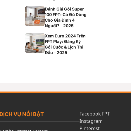
Đánh Giá Gói Super
100 FPT: Có Đủ Dùng
Cho Gia Đình 4
Người? – 2025
Xem Euro 2024 Trên
FPT Play: Đăng Ký
Gói Cước & Lịch Thi
Đấu – 2025
Facebook FPT
DỊCH VỤ NỔI BẬT
Instagram
Pinterest