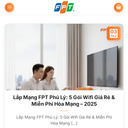
Bỏ
qua
nội
dung
03
Th2
Lắp Mạng FPT Phủ Lý: 5 Gói Wifi Giá Rẻ &
Miễn Phí Hòa Mạng – 2025
Lắp Mạng FPT Phủ Lý: 5 Gói Wifi Giá Rẻ & Miễn Phí
Hòa Mạng [...]