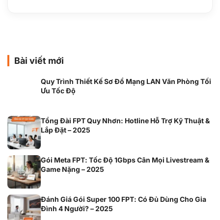
Bài viết mới
Quy Trình Thiết Kế Sơ Đồ Mạng LAN Văn Phòng Tối
Ưu Tốc Độ
Tổng Đài FPT Quy Nhơn: Hotline Hỗ Trợ Kỹ Thuật &
Lắp Đặt – 2025
Gói Meta FPT: Tốc Độ 1Gbps Cân Mọi Livestream &
Game Nặng – 2025
Đánh Giá Gói Super 100 FPT: Có Đủ Dùng Cho Gia
Đình 4 Người? – 2025