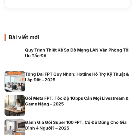
Bài viết mới
Quy Trình Thiết Kế Sơ Đồ Mạng LAN Văn Phòng Tối
Ưu Tốc Độ
Tổng Đài FPT Quy Nhơn: Hotline Hỗ Trợ Kỹ Thuật &
Lắp Đặt – 2025
Gói Meta FPT: Tốc Độ 1Gbps Cân Mọi Livestream &
Game Nặng – 2025
Đánh Giá Gói Super 100 FPT: Có Đủ Dùng Cho Gia
Đình 4 Người? – 2025