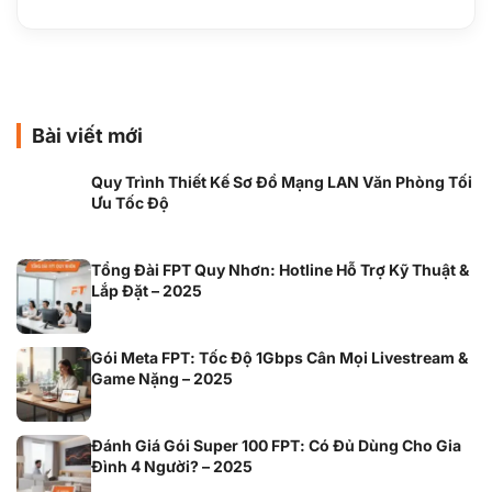
Bài viết mới
Quy Trình Thiết Kế Sơ Đồ Mạng LAN Văn Phòng Tối
Ưu Tốc Độ
Tổng Đài FPT Quy Nhơn: Hotline Hỗ Trợ Kỹ Thuật &
Lắp Đặt – 2025
Gói Meta FPT: Tốc Độ 1Gbps Cân Mọi Livestream &
Game Nặng – 2025
Đánh Giá Gói Super 100 FPT: Có Đủ Dùng Cho Gia
Đình 4 Người? – 2025