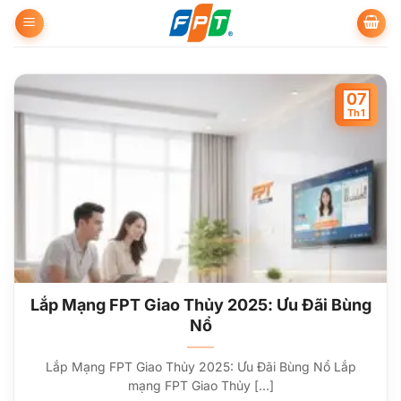
Bỏ
qua
nội
dung
07
Th1
Lắp Mạng FPT Giao Thủy 2025: Ưu Đãi Bùng
Nổ
Lắp Mạng FPT Giao Thủy 2025: Ưu Đãi Bùng Nổ Lắp
mạng FPT Giao Thủy [...]