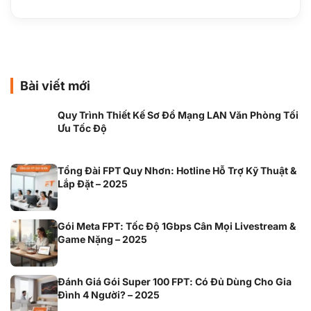
Bài viết mới
Quy Trình Thiết Kế Sơ Đồ Mạng LAN Văn Phòng Tối
Ưu Tốc Độ
Tổng Đài FPT Quy Nhơn: Hotline Hỗ Trợ Kỹ Thuật &
Lắp Đặt – 2025
Gói Meta FPT: Tốc Độ 1Gbps Cân Mọi Livestream &
Game Nặng – 2025
Đánh Giá Gói Super 100 FPT: Có Đủ Dùng Cho Gia
Đình 4 Người? – 2025