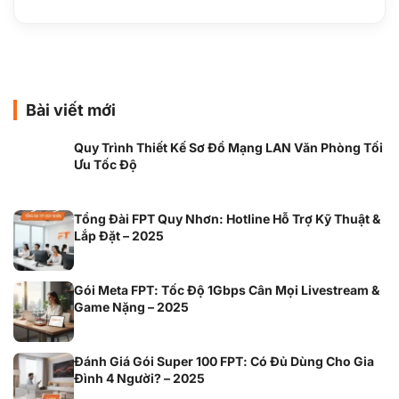
Bài viết mới
Quy Trình Thiết Kế Sơ Đồ Mạng LAN Văn Phòng Tối
Ưu Tốc Độ
Tổng Đài FPT Quy Nhơn: Hotline Hỗ Trợ Kỹ Thuật &
Lắp Đặt – 2025
Gói Meta FPT: Tốc Độ 1Gbps Cân Mọi Livestream &
Game Nặng – 2025
Đánh Giá Gói Super 100 FPT: Có Đủ Dùng Cho Gia
Đình 4 Người? – 2025