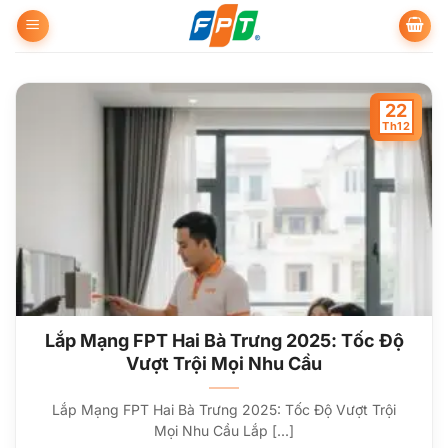
Bỏ
qua
nội
dung
22
Th12
Lắp Mạng FPT Hai Bà Trưng 2025: Tốc Độ
Vượt Trội Mọi Nhu Cầu
Lắp Mạng FPT Hai Bà Trưng 2025: Tốc Độ Vượt Trội
Mọi Nhu Cầu Lắp [...]