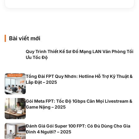
Bài viết mới
Quy Trình Thiết Kế Sơ Đồ Mạng LAN Văn Phòng Tối
Ưu Tốc Độ
Tổng Đài FPT Quy Nhơn: Hotline Hỗ Trợ Kỹ Thuật &
Lắp Đặt – 2025
Gói Meta FPT: Tốc Độ 1Gbps Cân Mọi Livestream &
Game Nặng – 2025
Đánh Giá Gói Super 100 FPT: Có Đủ Dùng Cho Gia
Đình 4 Người? – 2025