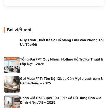
Bài viết mới
Quy Trình Thiết Kế Sơ Đồ Mạng LAN Văn Phòng Tối
Ưu Tốc Độ
Tổng Đài FPT Quy Nhơn: Hotline Hỗ Trợ Kỹ Thuật &
Lắp Đặt – 2025
Gói Meta FPT: Tốc Độ 1Gbps Cân Mọi Livestream &
Game Nặng – 2025
Đánh Giá Gói Super 100 FPT: Có Đủ Dùng Cho Gia
Đình 4 Người? – 2025