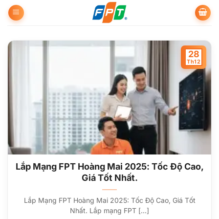
Bỏ
qua
nội
dung
28
Th12
Lắp Mạng FPT Hoàng Mai 2025: Tốc Độ Cao,
Giá Tốt Nhất.
Lắp Mạng FPT Hoàng Mai 2025: Tốc Độ Cao, Giá Tốt
Nhất. Lắp mạng FPT [...]