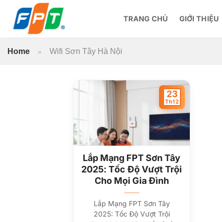
Bỏ
qua
TRANG CHỦ
GIỚI THIỆU
nội
dung
Home
Wifi Sơn Tây Hà Nội
»
23
Th12
Lắp Mạng FPT Sơn Tây
2025: Tốc Độ Vượt Trội
Cho Mọi Gia Đình
Lắp Mạng FPT Sơn Tây
2025: Tốc Độ Vượt Trội