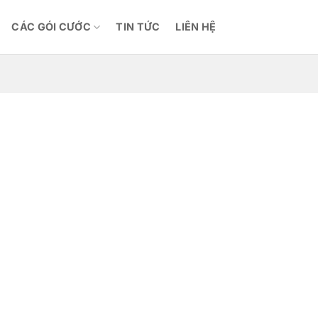
CÁC GÓI CƯỚC
TIN TỨC
LIÊN HỆ