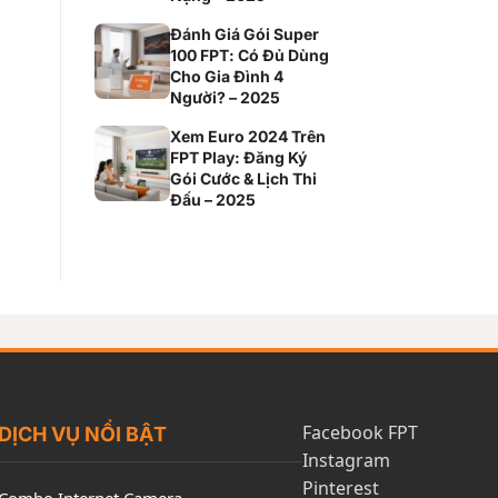
Đánh Giá Gói Super
100 FPT: Có Đủ Dùng
Cho Gia Đình 4
Người? – 2025
Xem Euro 2024 Trên
FPT Play: Đăng Ký
Gói Cước & Lịch Thi
Đấu – 2025
Facebook FPT
DỊCH VỤ NỔI BẬT
Instagram
Pinterest