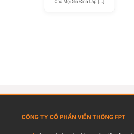
Cho Mọi Gia Đình Lắp [...]
CÔNG TY CỔ PHẦN VIỄN THÔNG FPT