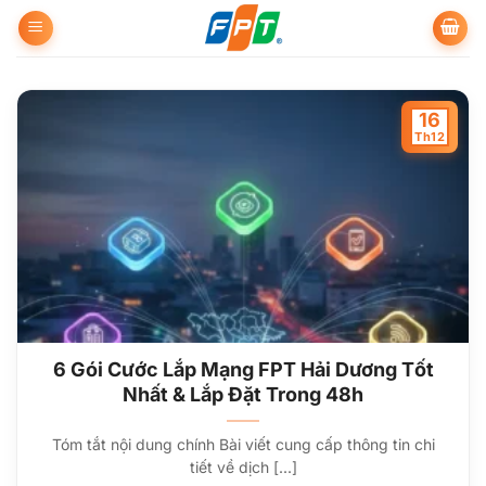
Bỏ
qua
nội
dung
16
Th12
6 Gói Cước Lắp Mạng FPT Hải Dương Tốt
Nhất & Lắp Đặt Trong 48h
Tóm tắt nội dung chính Bài viết cung cấp thông tin chi
tiết về dịch [...]