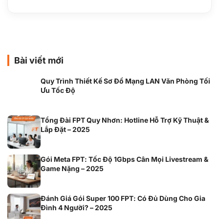
Bài viết mới
Quy Trình Thiết Kế Sơ Đồ Mạng LAN Văn Phòng Tối
Ưu Tốc Độ
Tổng Đài FPT Quy Nhơn: Hotline Hỗ Trợ Kỹ Thuật &
Lắp Đặt – 2025
Gói Meta FPT: Tốc Độ 1Gbps Cân Mọi Livestream &
Game Nặng – 2025
Đánh Giá Gói Super 100 FPT: Có Đủ Dùng Cho Gia
Đình 4 Người? – 2025