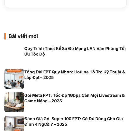
Bài viết mới
Quy Trình Thiết Kế Sơ Đồ Mạng LAN Văn Phòng Tối
Ưu Tốc Độ
Tổng Đài FPT Quy Nhơn: Hotline Hỗ Trợ Kỹ Thuật &
Lắp Đặt – 2025
Gói Meta FPT: Tốc Độ 1Gbps Cân Mọi Livestream &
Game Nặng – 2025
Đánh Giá Gói Super 100 FPT: Có Đủ Dùng Cho Gia
Đình 4 Người? – 2025