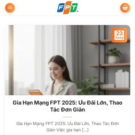
Bỏ
qua
nội
dung
23
Th12
Gia Hạn Mạng FPT 2025: Ưu Đãi Lớn, Thao
Tác Đơn Giản
Gia Hạn Mạng FPT 2025: Ưu Đãi Lớn, Thao Tác Đơn
Giản Việc gia hạn [...]