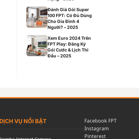
Đánh Giá Gói Super
100 FPT: Có Đủ Dùng
Cho Gia Đình 4
Người? – 2025
Xem Euro 2024 Trên
FPT Play: Đăng Ký
Gói Cước & Lịch Thi
Đấu – 2025
Facebook FPT
DỊCH VỤ NỔI BẬT
Instagram
Pinterest