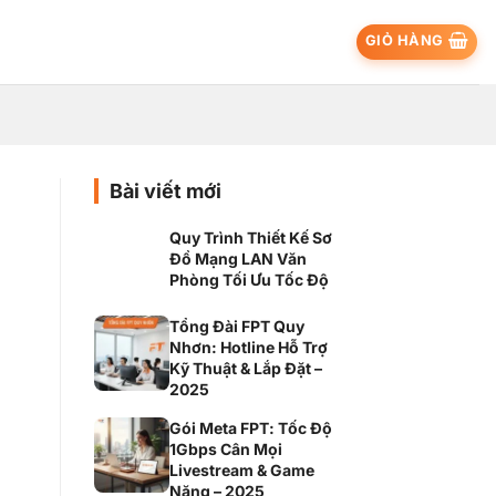
GIỎ HÀNG
Bài viết mới
Quy Trình Thiết Kế Sơ
Đồ Mạng LAN Văn
Phòng Tối Ưu Tốc Độ
Tổng Đài FPT Quy
Nhơn: Hotline Hỗ Trợ
Kỹ Thuật & Lắp Đặt –
2025
Gói Meta FPT: Tốc Độ
1Gbps Cân Mọi
Livestream & Game
Nặng – 2025