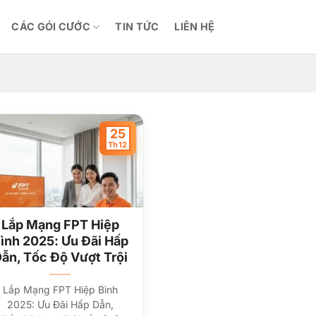
CÁC GÓI CƯỚC
TIN TỨC
LIÊN HỆ
25
Th12
Lắp Mạng FPT Hiệp
ình 2025: Ưu Đãi Hấp
ẫn, Tốc Độ Vượt Trội
Lắp Mạng FPT Hiệp Bình
2025: Ưu Đãi Hấp Dẫn,