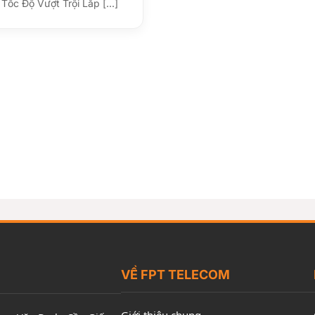
Tốc Độ Vượt Trội Lắp [...]
VỀ FPT TELECOM