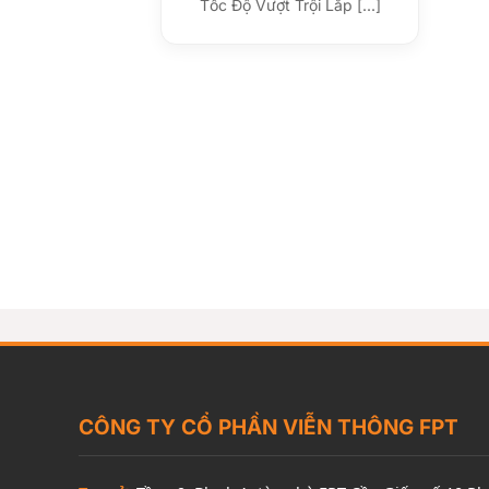
Tốc Độ Vượt Trội Lắp [...]
CÔNG TY CỔ PHẦN VIỄN THÔNG FPT