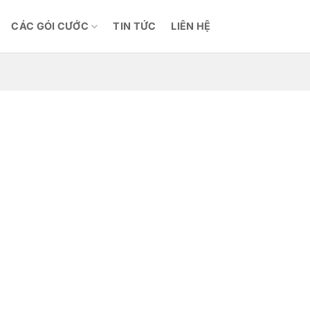
CÁC GÓI CƯỚC
TIN TỨC
LIÊN HỆ