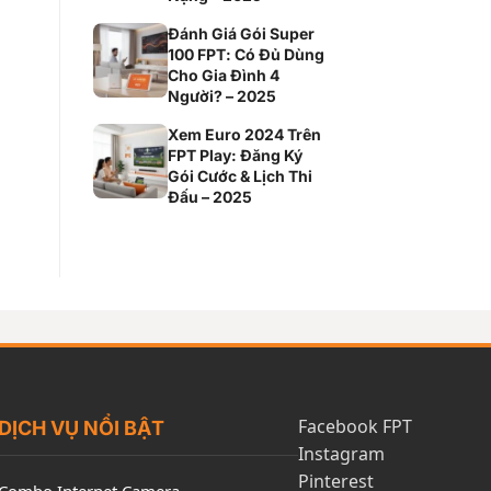
Đánh Giá Gói Super
100 FPT: Có Đủ Dùng
Cho Gia Đình 4
Người? – 2025
Xem Euro 2024 Trên
FPT Play: Đăng Ký
Gói Cước & Lịch Thi
Đấu – 2025
Facebook FPT
DỊCH VỤ NỔI BẬT
Instagram
Pinterest