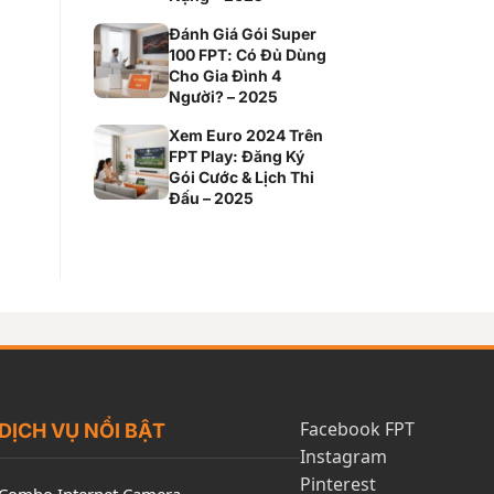
Đánh Giá Gói Super
100 FPT: Có Đủ Dùng
Cho Gia Đình 4
Người? – 2025
Xem Euro 2024 Trên
FPT Play: Đăng Ký
Gói Cước & Lịch Thi
Đấu – 2025
Facebook FPT
DỊCH VỤ NỔI BẬT
Instagram
Pinterest