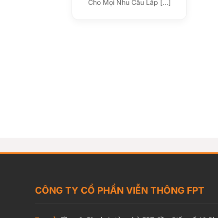
Cho Mọi Nhu Cầu Lắp [...]
CÔNG TY CỔ PHẦN VIỄN THÔNG FPT