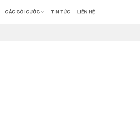
CÁC GÓI CƯỚC
TIN TỨC
LIÊN HỆ