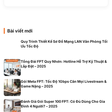
Bài viết mới
Quy Trình Thiết Kế Sơ Đồ Mạng LAN Văn Phòng Tối
Ưu Tốc Độ
Tổng Đài FPT Quy Nhơn: Hotline Hỗ Trợ Kỹ Thuật &
Lắp Đặt – 2025
Gói Meta FPT: Tốc Độ 1Gbps Cân Mọi Livestream &
Game Nặng – 2025
Đánh Giá Gói Super 100 FPT: Có Đủ Dùng Cho Gia
Đình 4 Người? – 2025