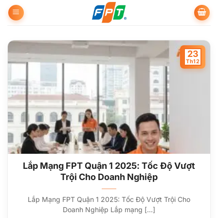
Bỏ
qua
nội
dung
23
Th12
Lắp Mạng FPT Quận 1 2025: Tốc Độ Vượt
Trội Cho Doanh Nghiệp
Lắp Mạng FPT Quận 1 2025: Tốc Độ Vượt Trội Cho
Doanh Nghiệp Lắp mạng [...]