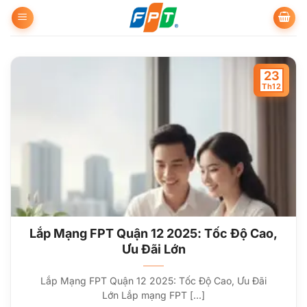
Bỏ
qua
nội
dung
23
Th12
Lắp Mạng FPT Quận 12 2025: Tốc Độ Cao,
Ưu Đãi Lớn
Lắp Mạng FPT Quận 12 2025: Tốc Độ Cao, Ưu Đãi
Lớn Lắp mạng FPT [...]