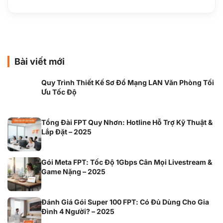
Bài viết mới
Quy Trình Thiết Kế Sơ Đồ Mạng LAN Văn Phòng Tối
Ưu Tốc Độ
Tổng Đài FPT Quy Nhơn: Hotline Hỗ Trợ Kỹ Thuật &
Lắp Đặt – 2025
Gói Meta FPT: Tốc Độ 1Gbps Cân Mọi Livestream &
Game Nặng – 2025
Đánh Giá Gói Super 100 FPT: Có Đủ Dùng Cho Gia
Đình 4 Người? – 2025