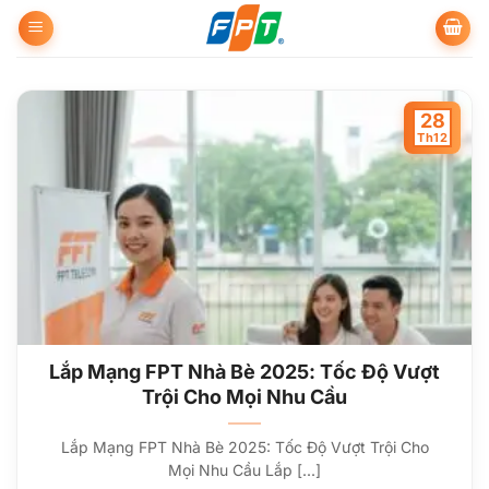
Bỏ
qua
nội
dung
28
Th12
Lắp Mạng FPT Nhà Bè 2025: Tốc Độ Vượt
Trội Cho Mọi Nhu Cầu
Lắp Mạng FPT Nhà Bè 2025: Tốc Độ Vượt Trội Cho
Mọi Nhu Cầu Lắp [...]