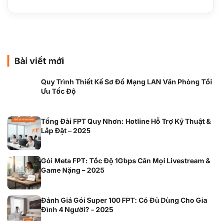
Bài viết mới
Quy Trình Thiết Kế Sơ Đồ Mạng LAN Văn Phòng Tối
Ưu Tốc Độ
Tổng Đài FPT Quy Nhơn: Hotline Hỗ Trợ Kỹ Thuật &
Lắp Đặt – 2025
Gói Meta FPT: Tốc Độ 1Gbps Cân Mọi Livestream &
Game Nặng – 2025
Đánh Giá Gói Super 100 FPT: Có Đủ Dùng Cho Gia
Đình 4 Người? – 2025