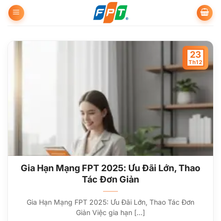
Bỏ
qua
nội
dung
23
Th12
Gia Hạn Mạng FPT 2025: Ưu Đãi Lớn, Thao
Tác Đơn Giản
Gia Hạn Mạng FPT 2025: Ưu Đãi Lớn, Thao Tác Đơn
Giản Việc gia hạn [...]