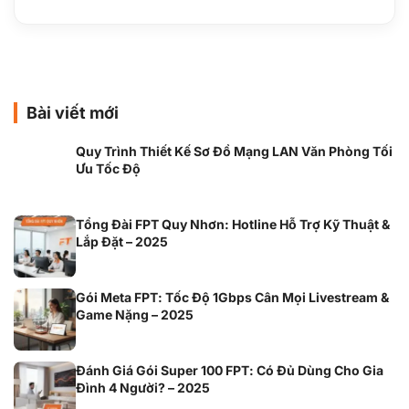
Bài viết mới
Quy Trình Thiết Kế Sơ Đồ Mạng LAN Văn Phòng Tối
Ưu Tốc Độ
Tổng Đài FPT Quy Nhơn: Hotline Hỗ Trợ Kỹ Thuật &
Lắp Đặt – 2025
Gói Meta FPT: Tốc Độ 1Gbps Cân Mọi Livestream &
Game Nặng – 2025
Đánh Giá Gói Super 100 FPT: Có Đủ Dùng Cho Gia
Đình 4 Người? – 2025