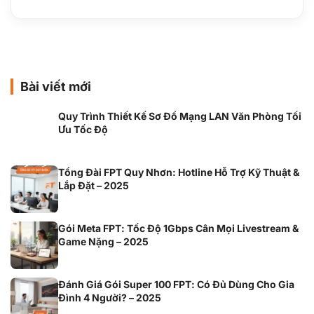
Bài viết mới
Quy Trình Thiết Kế Sơ Đồ Mạng LAN Văn Phòng Tối
Ưu Tốc Độ
Tổng Đài FPT Quy Nhơn: Hotline Hỗ Trợ Kỹ Thuật &
Lắp Đặt – 2025
Gói Meta FPT: Tốc Độ 1Gbps Cân Mọi Livestream &
Game Nặng – 2025
Đánh Giá Gói Super 100 FPT: Có Đủ Dùng Cho Gia
Đình 4 Người? – 2025