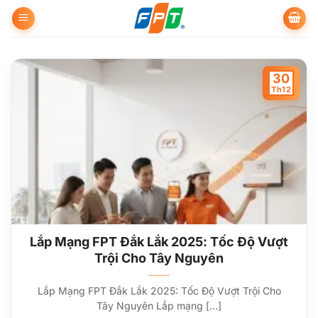
Bỏ
qua
nội
dung
30
Th12
Lắp Mạng FPT Đắk Lắk 2025: Tốc Độ Vượt
Trội Cho Tây Nguyên
Lắp Mạng FPT Đắk Lắk 2025: Tốc Độ Vượt Trội Cho
Tây Nguyên Lắp mạng [...]