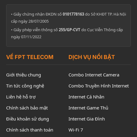
• Giấy chứng nhận ĐKDN số
0101778163
do Sở KHĐT TP. Hà Nội
cấp ngày 28/07/2005
• Giấy phép viễn thông số
255/GP-CVT
do Cục Viễn Thông cấp
ngày 07/11/2022
VỀ FPT TELECOM
DỊCH VỤ NỔI BẬT
Giới thiệu chung
Combo Internet Camera
Tin tức công nghệ
Combo Truyền Hình Internet
Liên hệ hỗ trợ
Internet Cá Nhân
Chính sách bảo mật
Internet Game Thủ
Điều khoản sử dụng
Internet Gia Đình
Chính sách thanh toán
Wi-Fi 7