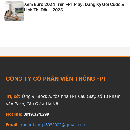
Xem Euro 2024 Trên FPT Play: Đăng Ký Gói Cước &
Lịch Thi Đấu – 2025
CÔNG TY CỔ PHẦN VIỄN THÔNG FPT
Trụ sở:
Tầng 9, Block A, tòa nhà FPT Cầu Giấy, số 10 Phạm
Văn Bạch, Cầu Giấy, Hà Nội
Hotline:
0919.334.399
Email:
tranngbang18082002@gmail.com