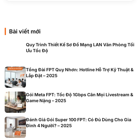
Bài viết mới
Quy Trình Thiết Kế Sơ Đồ Mạng LAN Văn Phòng Tối
Ưu Tốc Độ
Tổng Đài FPT Quy Nhơn: Hotline Hỗ Trợ Kỹ Thuật &
Lắp Đặt – 2025
Gói Meta FPT: Tốc Độ 1Gbps Cân Mọi Livestream &
Game Nặng – 2025
Đánh Giá Gói Super 100 FPT: Có Đủ Dùng Cho Gia
Đình 4 Người? – 2025