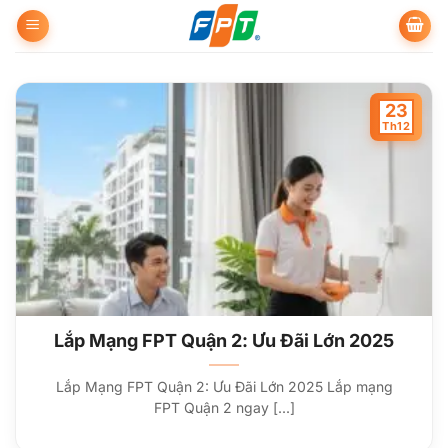
Bỏ
qua
nội
dung
23
Th12
Lắp Mạng FPT Quận 2: Ưu Đãi Lớn 2025
Lắp Mạng FPT Quận 2: Ưu Đãi Lớn 2025 Lắp mạng
FPT Quận 2 ngay [...]