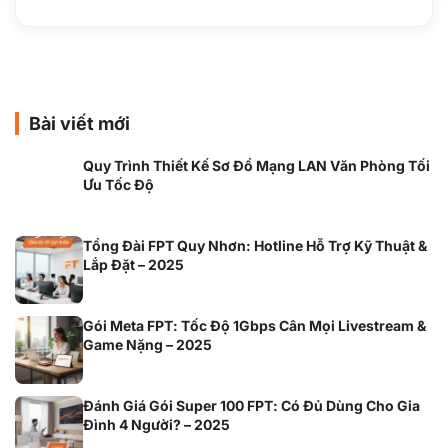
Bài viết mới
Quy Trình Thiết Kế Sơ Đồ Mạng LAN Văn Phòng Tối
Ưu Tốc Độ
Tổng Đài FPT Quy Nhơn: Hotline Hỗ Trợ Kỹ Thuật &
Lắp Đặt – 2025
Gói Meta FPT: Tốc Độ 1Gbps Cân Mọi Livestream &
Game Nặng – 2025
Đánh Giá Gói Super 100 FPT: Có Đủ Dùng Cho Gia
Đình 4 Người? – 2025