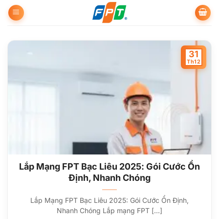
Bỏ
qua
nội
dung
31
Th12
Lắp Mạng FPT Bạc Liêu 2025: Gói Cước Ổn
Định, Nhanh Chóng
Lắp Mạng FPT Bạc Liêu 2025: Gói Cước Ổn Định,
Nhanh Chóng Lắp mạng FPT [...]