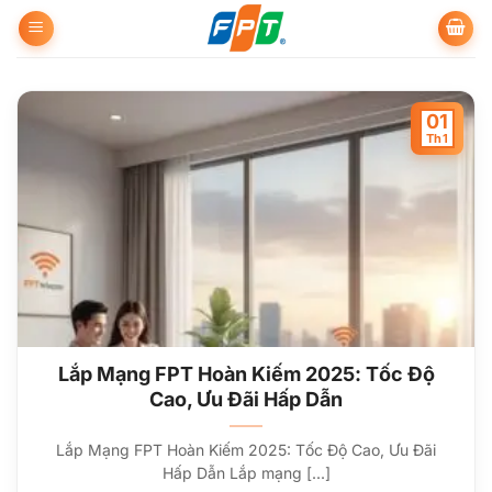
Bỏ
qua
nội
dung
01
Th1
Lắp Mạng FPT Hoàn Kiếm 2025: Tốc Độ
Cao, Ưu Đãi Hấp Dẫn
Lắp Mạng FPT Hoàn Kiếm 2025: Tốc Độ Cao, Ưu Đãi
Hấp Dẫn Lắp mạng [...]