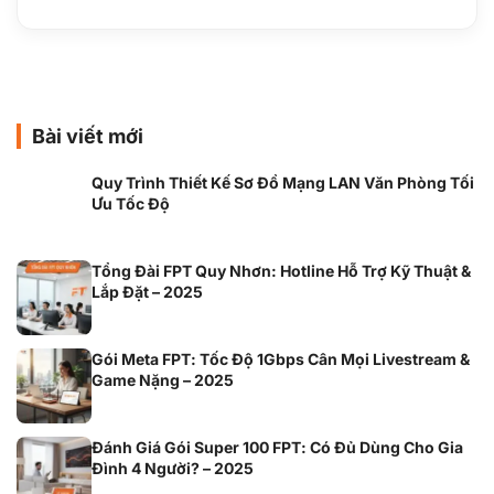
Bài viết mới
Quy Trình Thiết Kế Sơ Đồ Mạng LAN Văn Phòng Tối
Ưu Tốc Độ
Tổng Đài FPT Quy Nhơn: Hotline Hỗ Trợ Kỹ Thuật &
Lắp Đặt – 2025
Gói Meta FPT: Tốc Độ 1Gbps Cân Mọi Livestream &
Game Nặng – 2025
Đánh Giá Gói Super 100 FPT: Có Đủ Dùng Cho Gia
Đình 4 Người? – 2025