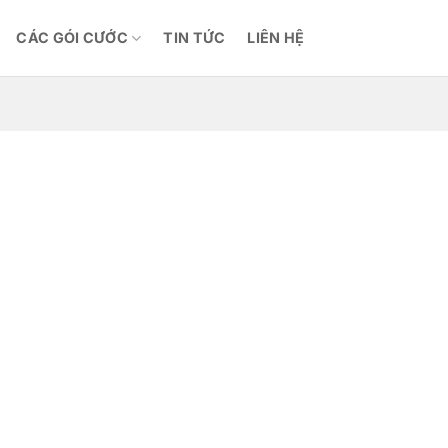
CÁC GÓI CƯỚC
TIN TỨC
LIÊN HỆ