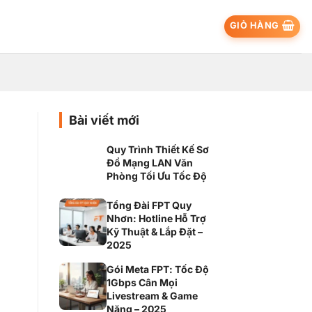
GIỎ HÀNG
Bài viết mới
Quy Trình Thiết Kế Sơ
Đồ Mạng LAN Văn
Phòng Tối Ưu Tốc Độ
Tổng Đài FPT Quy
Nhơn: Hotline Hỗ Trợ
Kỹ Thuật & Lắp Đặt –
2025
Gói Meta FPT: Tốc Độ
1Gbps Cân Mọi
Livestream & Game
Nặng – 2025