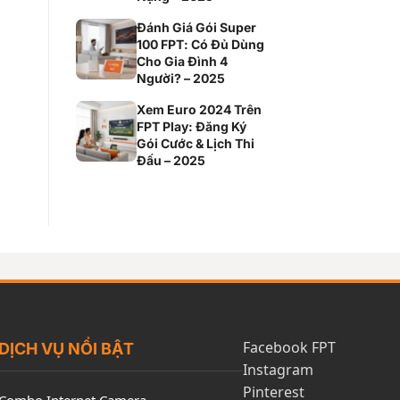
Đánh Giá Gói Super
100 FPT: Có Đủ Dùng
Cho Gia Đình 4
Người? – 2025
Xem Euro 2024 Trên
FPT Play: Đăng Ký
Gói Cước & Lịch Thi
Đấu – 2025
Facebook FPT
DỊCH VỤ NỔI BẬT
Instagram
Pinterest