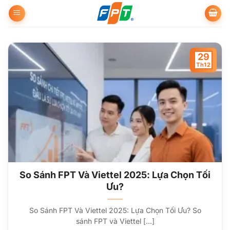
Bỏ
qua
nội
dung
29
Th12
So Sánh FPT Và Viettel 2025: Lựa Chọn Tối
Ưu?
So Sánh FPT Và Viettel 2025: Lựa Chọn Tối Ưu? So
sánh FPT và Viettel [...]