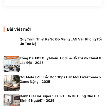
Bài viết mới
Quy Trình Thiết Kế Sơ Đồ Mạng LAN Văn Phòng Tối
Ưu Tốc Độ
Tổng Đài FPT Quy Nhơn: Hotline Hỗ Trợ Kỹ Thuật &
Lắp Đặt – 2025
Gói Meta FPT: Tốc Độ 1Gbps Cân Mọi Livestream &
Game Nặng – 2025
Đánh Giá Gói Super 100 FPT: Có Đủ Dùng Cho Gia
Đình 4 Người? – 2025