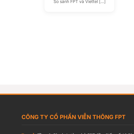
So sánh FPT và Viettel [...]
CÔNG TY CỔ PHẦN VIỄN THÔNG FPT