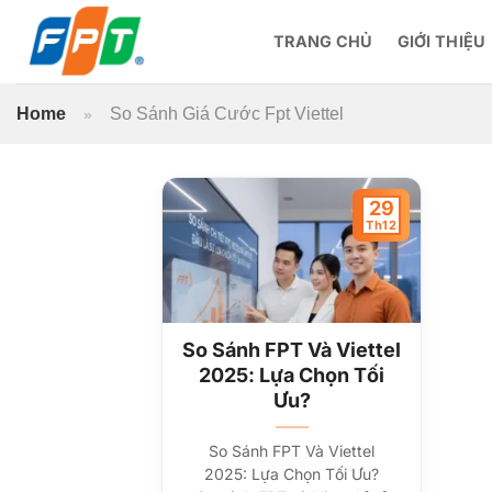
Bỏ
qua
TRANG CHỦ
GIỚI THIỆU
nội
dung
Home
So Sánh Giá Cước Fpt Viettel
»
29
Th12
So Sánh FPT Và Viettel
2025: Lựa Chọn Tối
Ưu?
So Sánh FPT Và Viettel
2025: Lựa Chọn Tối Ưu?