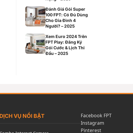
Đánh Giá Gói Super
100 FPT: Có Đủ Dùng
Cho Gia Đình 4
Người? – 2025
Xem Euro 2024 Trên
FPT Play: Đăng Ký
Gói Cước & Lịch Thi
Đấu – 2025
Facebook FPT
DỊCH VỤ NỔI BẬT
Instagram
Pinterest