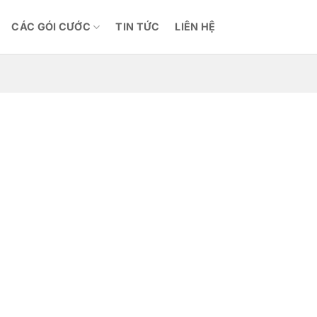
CÁC GÓI CƯỚC
TIN TỨC
LIÊN HỆ