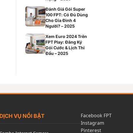
Đánh Giá Gói Super
100 FPT: Có Đủ Dùng
Cho Gia Đình 4
Người? – 2025
Xem Euro 2024 Trên
FPT Play: Đăng Ký
Gói Cước & Lịch Thi
Đấu – 2025
Facebook FPT
DỊCH VỤ NỔI BẬT
Instagram
Pinterest