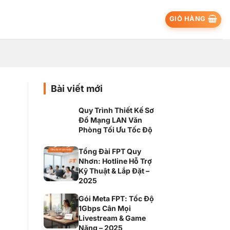
GIỎ HÀNG
Bài viết mới
Quy Trình Thiết Kế Sơ
Đồ Mạng LAN Văn
Phòng Tối Ưu Tốc Độ
Tổng Đài FPT Quy
Nhơn: Hotline Hỗ Trợ
Kỹ Thuật & Lắp Đặt –
2025
Gói Meta FPT: Tốc Độ
1Gbps Cân Mọi
Livestream & Game
Nặng – 2025