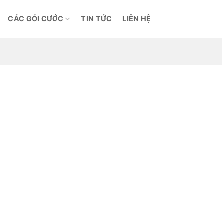
CÁC GÓI CƯỚC
TIN TỨC
LIÊN HỆ