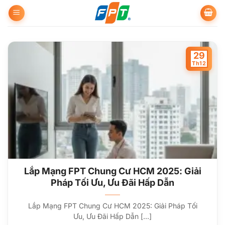
Bỏ
qua
nội
dung
29
Th12
Lắp Mạng FPT Chung Cư HCM 2025: Giải
Pháp Tối Ưu, Ưu Đãi Hấp Dẫn
Lắp Mạng FPT Chung Cư HCM 2025: Giải Pháp Tối
Ưu, Ưu Đãi Hấp Dẫn [...]