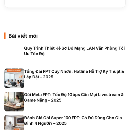
Bài viết mới
Quy Trình Thiết Kế Sơ Đồ Mạng LAN Văn Phòng Tối
Ưu Tốc Độ
Tổng Đài FPT Quy Nhơn: Hotline Hỗ Trợ Kỹ Thuật &
Lắp Đặt – 2025
Gói Meta FPT: Tốc Độ 1Gbps Cân Mọi Livestream &
Game Nặng – 2025
Đánh Giá Gói Super 100 FPT: Có Đủ Dùng Cho Gia
Đình 4 Người? – 2025