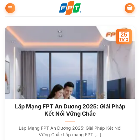
Bỏ
qua
nội
dung
25
Th12
Lắp Mạng FPT An Dương 2025: Giải Pháp
Kết Nối Vững Chắc
Lắp Mạng FPT An Dương 2025: Giải Pháp Kết Nối
Vững Chắc Lắp mạng FPT [...]