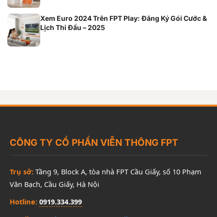
Xem Euro 2024 Trên FPT Play: Đăng Ký Gói Cước &
Lịch Thi Đấu – 2025
CÔNG TY CỔ PHẦN VIỄN THÔNG FPT
Trụ sở:
Tầng 9, Block A, tòa nhà FPT Cầu Giấy, số 10 Phạm
Văn Bạch, Cầu Giấy, Hà Nội
Hotline:
0919.334.399