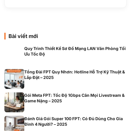
Bài viết mới
Quy Trình Thiết Kế Sơ Đồ Mạng LAN Văn Phòng Tối
Ưu Tốc Độ
Tổng Đài FPT Quy Nhơn: Hotline Hỗ Trợ Kỹ Thuật &
Lắp Đặt – 2025
Gói Meta FPT: Tốc Độ 1Gbps Cân Mọi Livestream &
Game Nặng – 2025
Đánh Giá Gói Super 100 FPT: Có Đủ Dùng Cho Gia
Đình 4 Người? – 2025