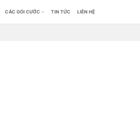
CÁC GÓI CƯỚC
TIN TỨC
LIÊN HỆ