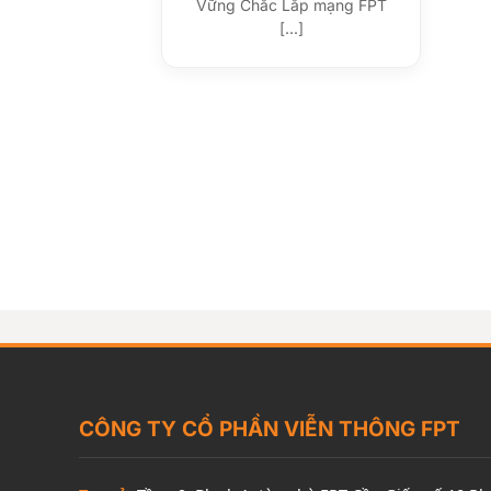
Vững Chắc Lắp mạng FPT
[...]
CÔNG TY CỔ PHẦN VIỄN THÔNG FPT