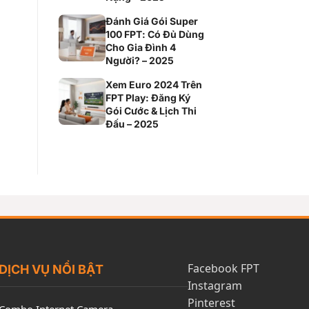
Đánh Giá Gói Super
100 FPT: Có Đủ Dùng
Cho Gia Đình 4
Người? – 2025
Xem Euro 2024 Trên
FPT Play: Đăng Ký
Gói Cước & Lịch Thi
Đấu – 2025
Facebook FPT
DỊCH VỤ NỔI BẬT
Instagram
Pinterest