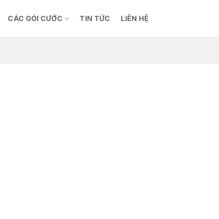
CÁC GÓI CƯỚC
TIN TỨC
LIÊN HỆ