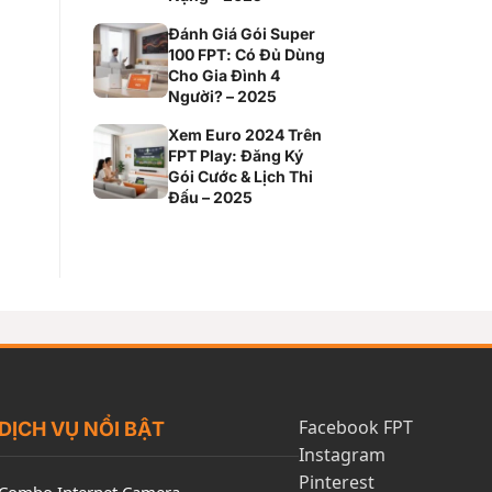
Đánh Giá Gói Super
100 FPT: Có Đủ Dùng
Cho Gia Đình 4
Người? – 2025
Xem Euro 2024 Trên
FPT Play: Đăng Ký
Gói Cước & Lịch Thi
Đấu – 2025
Facebook FPT
DỊCH VỤ NỔI BẬT
Instagram
Pinterest