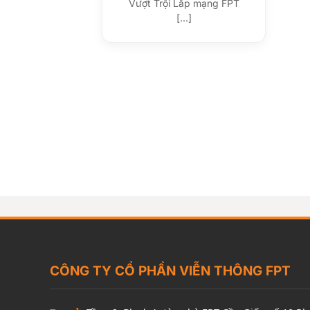
Vượt Trội Lắp mạng FPT
[...]
CÔNG TY CỔ PHẦN VIỄN THÔNG FPT